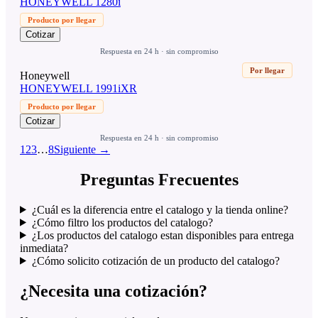
HONEYWELL 1280i
Producto por llegar
Cotizar
Respuesta en 24 h · sin compromiso
Por llegar
Honeywell
HONEYWELL 1991iXR
Producto por llegar
Cotizar
Respuesta en 24 h · sin compromiso
1
2
3
…
8
Siguiente →
Preguntas Frecuentes
¿Cuál es la diferencia entre el catalogo y la tienda online?
¿Cómo filtro los productos del catalogo?
¿Los productos del catalogo estan disponibles para entrega
inmediata?
¿Cómo solicito cotización de un producto del catalogo?
¿Necesita una cotización?