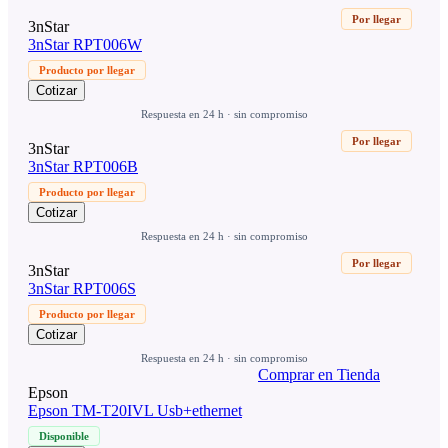
Por llegar
3nStar
3nStar RPT006W
Producto por llegar
Cotizar
Respuesta en 24 h · sin compromiso
Por llegar
3nStar
3nStar RPT006B
Producto por llegar
Cotizar
Respuesta en 24 h · sin compromiso
Por llegar
3nStar
3nStar RPT006S
Producto por llegar
Cotizar
Respuesta en 24 h · sin compromiso
Comprar en Tienda
Epson
Epson TM-T20IVL Usb+ethernet
Disponible