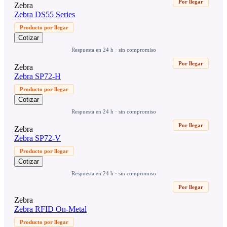
Por llegar
Zebra
Zebra DS55 Series
Producto por llegar
Cotizar
Respuesta en 24 h · sin compromiso
Por llegar
Zebra
Zebra SP72-H
Producto por llegar
Cotizar
Respuesta en 24 h · sin compromiso
Por llegar
Zebra
Zebra SP72-V
Producto por llegar
Cotizar
Respuesta en 24 h · sin compromiso
Por llegar
Zebra
Zebra RFID On-Metal
Producto por llegar