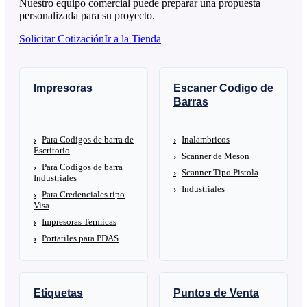
Nuestro equipo comercial puede preparar una propuesta
personalizada para su proyecto.
Solicitar Cotización
Ir a la Tienda
Impresoras
Escaner Codigo de
Barras
Para Codigos de barra de
Inalambricos
Escritorio
Scanner de Meson
Para Codigos de barra
Scanner Tipo Pistola
Industriales
Industriales
Para Credenciales tipo
Visa
Impresoras Termicas
Portatiles para PDAS
Etiquetas
Puntos de Venta