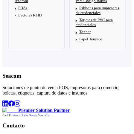
Android
Para Codigo Barras
PDAs
Ribbons para impresoras
de credenciales
Lectores RFID
Tarjetas de PVC para
credenciales
Tonner
Papel Termico
Seacom
Soluciones de punto de venta POS, impresoras para comercio,
boletas, etiquetas, captura de datos e insumos.
Premier Solution Partner
Card Printers + Label Repair Specialist
Contacto