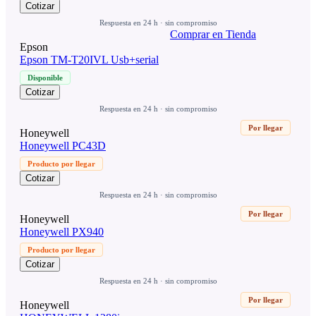
Cotizar
Respuesta en 24 h · sin compromiso
Comprar en Tienda
Epson
Epson TM-T20IVL Usb+serial
Disponible
Cotizar
Respuesta en 24 h · sin compromiso
Por llegar
Honeywell
Honeywell PC43D
Producto por llegar
Cotizar
Respuesta en 24 h · sin compromiso
Por llegar
Honeywell
Honeywell PX940
Producto por llegar
Cotizar
Respuesta en 24 h · sin compromiso
Por llegar
Honeywell