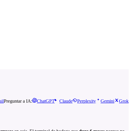
il
Preguntar a IA:
ChatGPT
Claude
Perplexity
Gemini
Grok