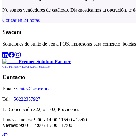
No somos vendedores de catálogo. Diagnosticamos tu operación, te
Cotizar en 24 horas
Seacom
Soluciones de punto de venta POS, impresoras para comercio, boletas,
Premier Solution Partner
Card Printers + Label Repair Specialist
Contacto
Email:
ventas@seacom.cl
Tel:
+56222357927
La Concepción 322, of 102, Providencia
Lunes a Jueves: 9:00 - 14:00 / 15:00 - 18:00
Viernes: 9:00 - 14:00 / 15:00 - 17:00