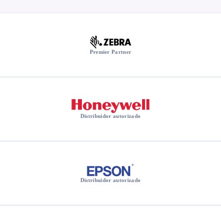
Premier Partner
Distribuidor autorizado
Distribuidor autorizado