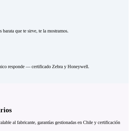
 barata que te sirve, te la mostramos.
técnico responde — certificado Zebra y Honeywell.
rios
calable al fabricante, garantías gestionadas en Chile y certificación