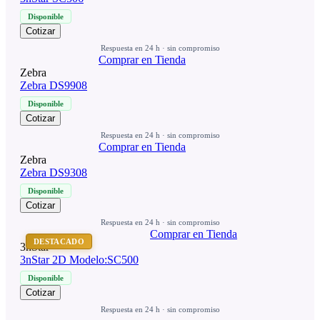
Disponible
Cotizar
Respuesta en 24 h · sin compromiso
Comprar en Tienda
Zebra
Zebra DS9908
Disponible
Cotizar
Respuesta en 24 h · sin compromiso
Comprar en Tienda
Zebra
Zebra DS9308
Disponible
Cotizar
Respuesta en 24 h · sin compromiso
Comprar en Tienda
DESTACADO
3nStar
3nStar 2D Modelo:SC500
Disponible
Cotizar
Respuesta en 24 h · sin compromiso