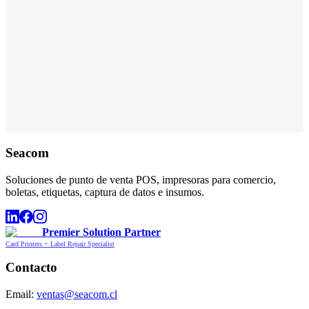
Seacom
Soluciones de punto de venta POS, impresoras para comercio,
boletas, etiquetas, captura de datos e insumos.
Premier Solution Partner
Card Printers + Label Repair Specialist
Contacto
Email:
ventas@seacom.cl