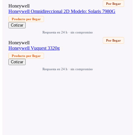
Por llegar
Honeywell
Honeywell Omnidireccional 2D Modelo: Solaris 7980G
Producto por llegar
Cotizar
Respuesta en 24 h · sin compromiso
Por llegar
Honeywell
Honeywell Vuquest 3320g
Producto por llegar
Cotizar
Respuesta en 24 h · sin compromiso