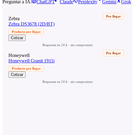
Preguntar a IA:
ChatGPT
Claude
Perplexity
Gemini
Grok
Por llegar
Zebra
Zebra DS3678 (2D/BT)
Producto por llegar
Cotizar
Respuesta en 24 h · sin compromiso
Por llegar
Honeywell
Honeywell Granit 1911i
Producto por llegar
Cotizar
Respuesta en 24 h · sin compromiso