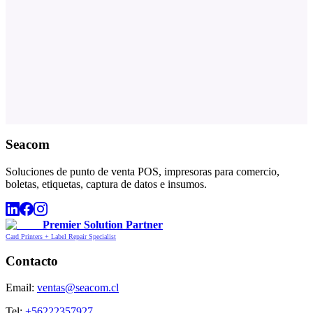
Seacom
Soluciones de punto de venta POS, impresoras para comercio,
boletas, etiquetas, captura de datos e insumos.
Premier Solution Partner
Card Printers + Label Repair Specialist
Contacto
Email:
ventas@seacom.cl
Tel:
+56222357927