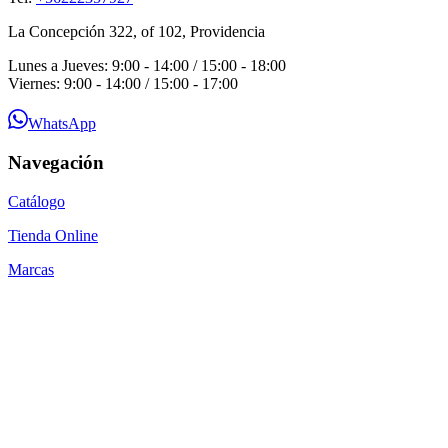
La Concepción 322, of 102, Providencia
Lunes a Jueves: 9:00 - 14:00 / 15:00 - 18:00
Viernes: 9:00 - 14:00 / 15:00 - 17:00
WhatsApp
Navegación
Catálogo
Tienda Online
Marcas
Guías Técnicas
Blog
Contacto
Por qué SEACOM
Preguntas Frecuentes