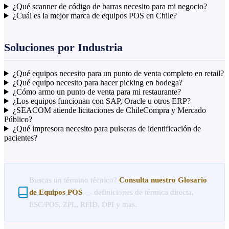
¿Qué scanner de código de barras necesito para mi negocio?
¿Cuál es la mejor marca de equipos POS en Chile?
Soluciones por Industria
¿Qué equipos necesito para un punto de venta completo en retail?
¿Qué equipo necesito para hacer picking en bodega?
¿Cómo armo un punto de venta para mi restaurante?
¿Los equipos funcionan con SAP, Oracle u otros ERP?
¿SEACOM atiende licitaciones de ChileCompra y Mercado
Público?
¿Qué impresora necesito para pulseras de identificación de
pacientes?
Buscas un término técnico?
Consulta nuestro Glosario
de Equipos POS
— definiciones de térmica directa,
ESC/POS, ZPL, RFID, DPI y mas.