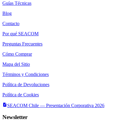
Guías Técnicas
Blog
Contacto
Por qué SEACOM
Preguntas Frecuentes
Cómo Comprar
Mapa del Sitio
Términos y Condiciones
Política de Devoluciones
Política de Cookies
SEACOM Chile — Presentación Corporativa 2026
Newsletter
Recibe novedades, guias tecnicas y ofertas directamente en tu
correo.