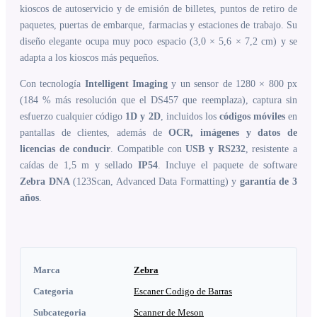
kioscos de autoservicio y de emisión de billetes, puntos de retiro de
paquetes, puertas de embarque, farmacias y estaciones de trabajo. Su
diseño elegante ocupa muy poco espacio (3,0 × 5,6 × 7,2 cm) y se
adapta a los kioscos más pequeños.
Con tecnología
Intelligent Imaging
y un sensor de 1280 × 800 px
(184 % más resolución que el DS457 que reemplaza), captura sin
esfuerzo cualquier código
1D y 2D
, incluidos los
códigos móviles
en
pantallas de clientes, además de
OCR, imágenes y datos de
licencias de conducir
. Compatible con
USB y RS232
, resistente a
caídas de 1,5 m y sellado
IP54
. Incluye el paquete de software
Zebra DNA
(123Scan, Advanced Data Formatting) y
garantía de 3
años
.
Marca
Zebra
Categoria
Escaner Codigo de Barras
Subcategoria
Scanner de Meson