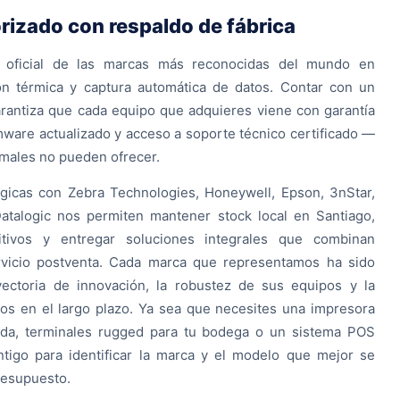
orizado con respaldo de fábrica
 oficial de las marcas más reconocidas del mundo en
ón térmica y captura automática de datos. Contar con un
garantiza que cada equipo que adquieres viene con garantía
irmware actualizado y acceso a soporte técnico certificado —
rmales no pueden ofrecer.
égicas con Zebra Technologies, Honeywell, Epson, 3nStar,
Datalogic nos permiten mantener stock local en Santiago,
itivos y entregar soluciones integrales que combinan
vicio postventa. Cada marca que representamos ha sido
yectoria de innovación, la robustez de sus equipos y la
tos en el largo plazo. Ya sea que necesites una impresora
enda, terminales rugged para tu bodega o un sistema POS
tigo para identificar la marca y el modelo que mejor se
resupuesto.