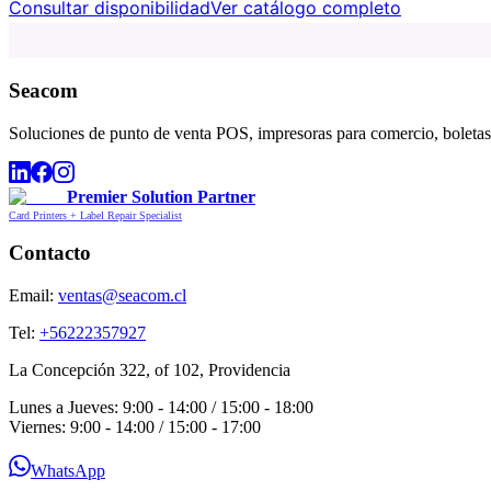
Consultar disponibilidad
Ver catálogo completo
Seacom
Soluciones de punto de venta POS, impresoras para comercio, boletas,
Premier Solution Partner
Card Printers + Label Repair Specialist
Contacto
Email:
ventas@seacom.cl
Tel:
+56222357927
La Concepción 322, of 102, Providencia
Lunes a Jueves: 9:00 - 14:00 / 15:00 - 18:00
Viernes: 9:00 - 14:00 / 15:00 - 17:00
WhatsApp