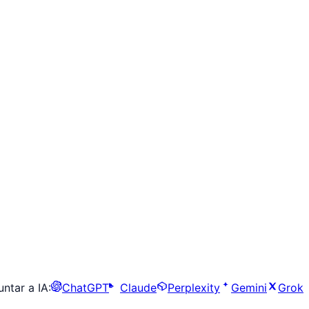
ntar a IA:
ChatGPT
Claude
Perplexity
Gemini
Grok