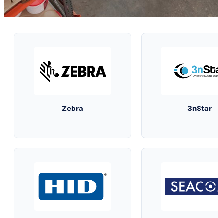
Zebra
3nStar