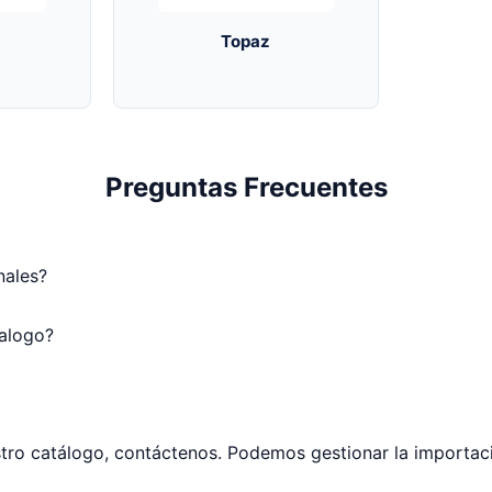
Topaz
Preguntas Frecuentes
nales?
talogo?
tro catálogo, contáctenos. Podemos gestionar la importaci