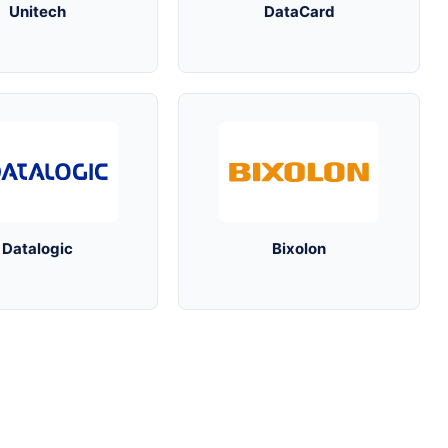
Unitech
DataCard
Datalogic
Bixolon