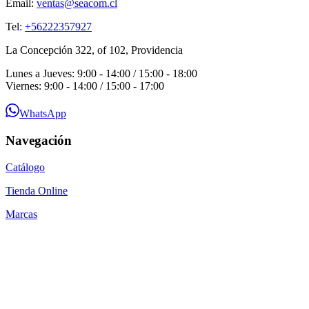
Email:
ventas@seacom.cl
Tel:
+56222357927
La Concepción 322, of 102, Providencia
Lunes a Jueves: 9:00 - 14:00 / 15:00 - 18:00
Viernes: 9:00 - 14:00 / 15:00 - 17:00
WhatsApp
Navegación
Catálogo
Tienda Online
Marcas
Guías Técnicas
Blog
Contacto
Por qué SEACOM