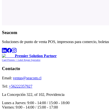
Seacom
Soluciones de punto de venta POS, impresoras para comercio, boletas,
Premier Solution Partner
Card Printers + Label Repair Specialist
Contacto
Email:
ventas@seacom.cl
Tel:
+56222357927
La Concepción 322, of 102, Providencia
Lunes a Jueves: 9:00 - 14:00 / 15:00 - 18:00
Viernes: 9:00 - 14:00 / 15:00 - 17:00