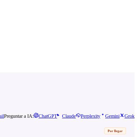
il
Preguntar a IA:
ChatGPT
Claude
Perplexity
Gemini
Grok
Por llegar