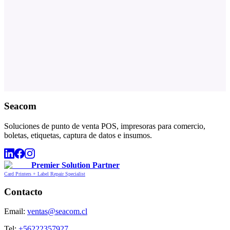
Seacom
Soluciones de punto de venta POS, impresoras para comercio,
boletas, etiquetas, captura de datos e insumos.
Premier Solution Partner
Card Printers + Label Repair Specialist
Contacto
Email:
ventas@seacom.cl
Tel:
+56222357927