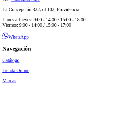
La Concepción 322, of 102, Providencia
Lunes a Jueves: 9:00 - 14:00 / 15:00 - 18:00
Viernes: 9:00 - 14:00 / 15:00 - 17:00
WhatsApp
Navegación
Catálogo
Tienda Online
Marcas
Guías Técnicas
Blog
Contacto
Por qué SEACOM
Preguntas Frecuentes