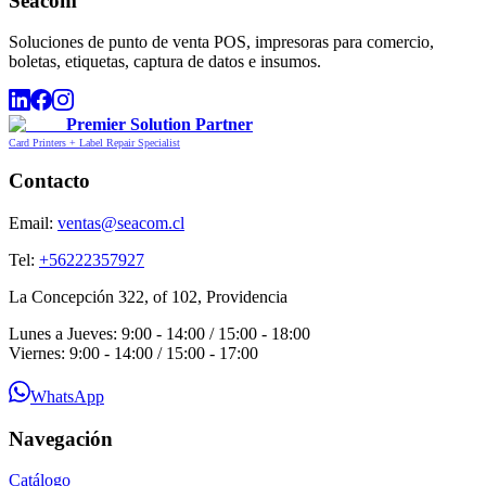
Seacom
Soluciones de punto de venta POS, impresoras para comercio,
boletas, etiquetas, captura de datos e insumos.
Premier Solution Partner
Card Printers + Label Repair Specialist
Contacto
Email:
ventas@seacom.cl
Tel:
+56222357927
La Concepción 322, of 102, Providencia
Lunes a Jueves: 9:00 - 14:00 / 15:00 - 18:00
Viernes: 9:00 - 14:00 / 15:00 - 17:00
WhatsApp
Navegación
Catálogo