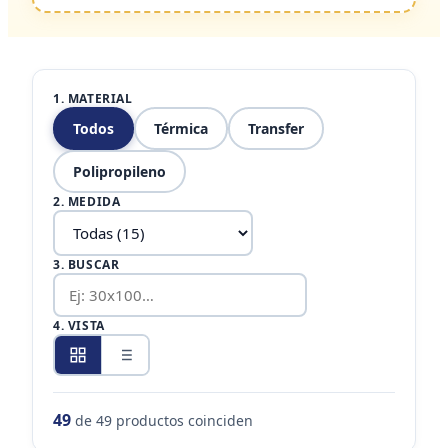
1. MATERIAL
Todos
Térmica
Transfer
Polipropileno
2. MEDIDA
3. BUSCAR
4. VISTA
49
de
49
productos coinciden