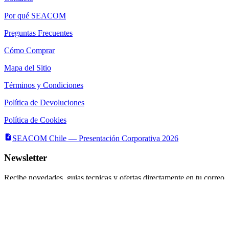
Por qué SEACOM
Preguntas Frecuentes
Cómo Comprar
Mapa del Sitio
Términos y Condiciones
Política de Devoluciones
Política de Cookies
SEACOM Chile — Presentación Corporativa 2026
Newsletter
Recibe novedades, guias tecnicas y ofertas directamente en tu correo.
Suscribirse
Acepto recibir novedades y ofertas por correo
Distribuidores autorizados