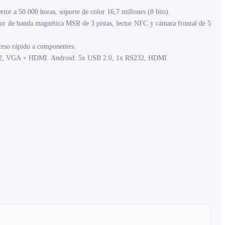
rior a 50.000 horas, soporte de color 16,7 millones (8 bits).
tor de banda magnética MSR de 3 pistas, lector NFC y cámara frontal de 5
ceso rápido a componentes.
S232, VGA + HDMI. Android: 5x USB 2.0, 1x RS232, HDMI.