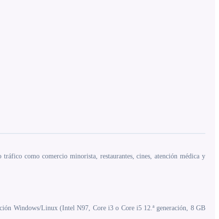
o tráfico como comercio minorista, restaurantes, cines, atención médica y
n Windows/Linux (Intel N97, Core i3 o Core i5 12.ª generación, 8 GB