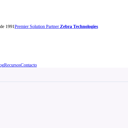
sde 1991
Premier
Solution Partner
Zebra Technologies
og
Recursos
Contacto