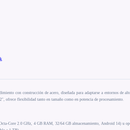
k
dimiento con construcción de acero, diseñada para adaptarse a entornos de alt
 32", ofrece flexibilidad tanto en tamaño como en potencia de procesamiento.
ta-Core 2.0 GHz, 4 GB RAM, 32/64 GB almacenamiento, Android 14) u opció