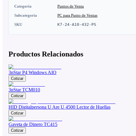
Categoria
Puntos de Venta
Subcategoria
PC para Punto de Ventas
SKU
K7-24-A10-432-PS
Productos Relacionados
3nStar P4 Windows AIO
Cotizar
3nStar TCM010
Cotizar
HID Digitalpersona U Are U 4500 Lector de Huellas
Cotizar
Gaveta de Dinero TC415
Cotizar