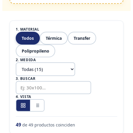
1. MATERIAL
Todos
Térmica
Transfer
Polipropileno
2. MEDIDA
3. BUSCAR
4. VISTA
49
de
49
productos coinciden