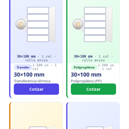
1"
1"
30
×
100
mm
30
×
100
mm
·
1
col ·
·
1
col ·
rollo
envío
rollo
envío
1.500
un ·
1
1.500
un
Transfer
Polipropileno
col
·
1
col
30×100 mm
30×100 mm
Transferencia térmica
Polipropileno (PP)
Cotizar
Cotizar