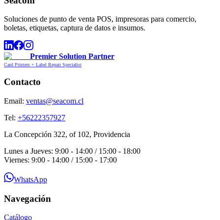
Seacom
Soluciones de punto de venta POS, impresoras para comercio,
boletas, etiquetas, captura de datos e insumos.
Premier Solution Partner
Card Printers + Label Repair Specialist
Contacto
Email:
ventas@seacom.cl
Tel:
+56222357927
La Concepción 322, of 102, Providencia
Lunes a Jueves: 9:00 - 14:00 / 15:00 - 18:00
Viernes: 9:00 - 14:00 / 15:00 - 17:00
WhatsApp
Navegación
Catálogo