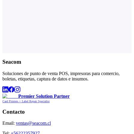
Seacom
Soluciones de punto de venta POS, impresoras para comercio,
boletas, etiquetas, captura de datos e insumos.
Premier Solution Partner
Card Printers + Label Repair Specialist
Contacto
Email:
ventas@seacom.cl
Tel:
+56222357927