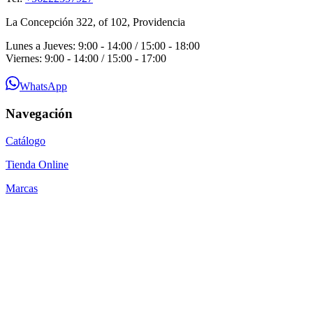
La Concepción 322, of 102, Providencia
Lunes a Jueves: 9:00 - 14:00 / 15:00 - 18:00
Viernes: 9:00 - 14:00 / 15:00 - 17:00
WhatsApp
Navegación
Catálogo
Tienda Online
Marcas
Guías Técnicas
Blog
Contacto
Por qué SEACOM
Preguntas Frecuentes