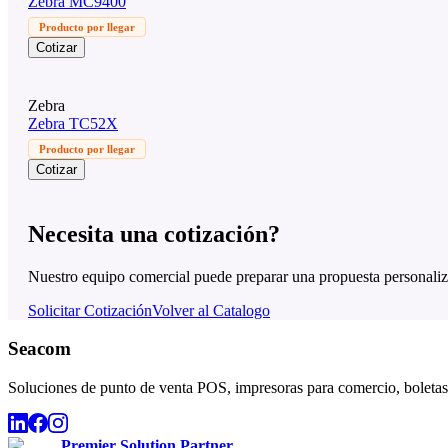
Zebra MC9400
Producto por llegar
Cotizar
Zebra
Zebra TC52X
Producto por llegar
Cotizar
Necesita una cotización?
Nuestro equipo comercial puede preparar una propuesta personaliz
Solicitar Cotización
Volver al Catalogo
Seacom
Soluciones de punto de venta POS, impresoras para comercio, boletas,
Premier Solution Partner