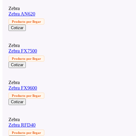
Zebra
Zebra AN620
Producto por llegar
Cotizar
Zebra
Zebra FX7500
Producto por llegar
Cotizar
Zebra
Zebra FX9600
Producto por llegar
Cotizar
Zebra
Zebra RFD40
Producto por llegar