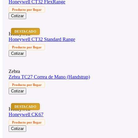
Honeywell CT32 FlexRange
Producto por llegar
Cotizar
DESTACADO
Honeywell
Honeywell CT32 Standard Range
Producto por llegar
Cotizar
Zebra
Zebra TC27 Correa de Mano (Handstrap)
Producto por llegar
Cotizar
DESTACADO
Honeywell
Honeywell CK67
Producto por llegar
Cotizar