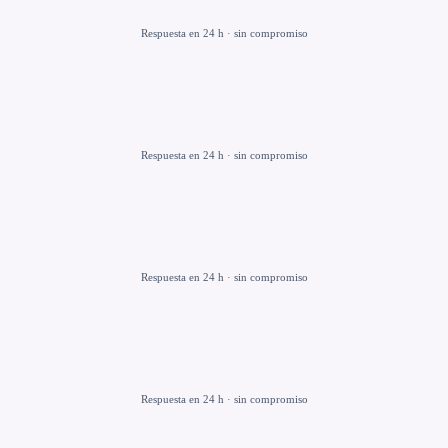
Respuesta en 24 h · sin compromiso
Respuesta en 24 h · sin compromiso
Respuesta en 24 h · sin compromiso
Respuesta en 24 h · sin compromiso