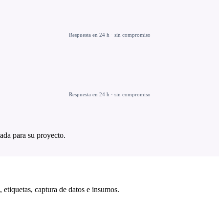
Respuesta en 24 h · sin compromiso
Respuesta en 24 h · sin compromiso
ada para su proyecto.
 etiquetas, captura de datos e insumos.