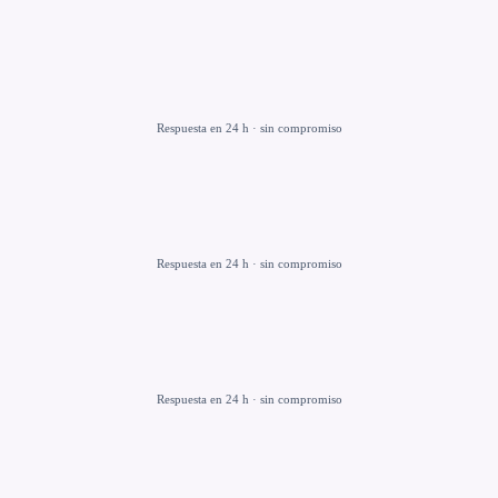
Respuesta en 24 h · sin compromiso
Respuesta en 24 h · sin compromiso
Respuesta en 24 h · sin compromiso