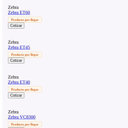
Zebra
Zebra ET60
Producto por llegar
Cotizar
Zebra
Zebra ET45
Producto por llegar
Cotizar
Zebra
Zebra ET40
Producto por llegar
Cotizar
Zebra
Zebra VC8300
Producto por llegar