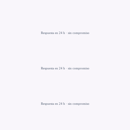
Respuesta en 24 h · sin compromiso
Respuesta en 24 h · sin compromiso
Respuesta en 24 h · sin compromiso