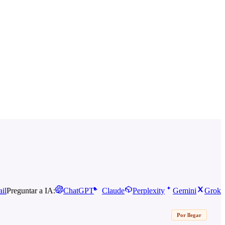
il
Preguntar a IA:
ChatGPT
Claude
Perplexity
Gemini
Grok
Por llegar