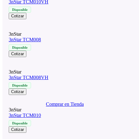
3nStar TCM010VH
Disponible
Cotizar
3nStar
3nStar TCM008
Disponible
Cotizar
3nStar
3nStar TCM008VH
Disponible
Cotizar
Comprar en Tienda
3nStar
3nStar TCM010
Disponible
Cotizar