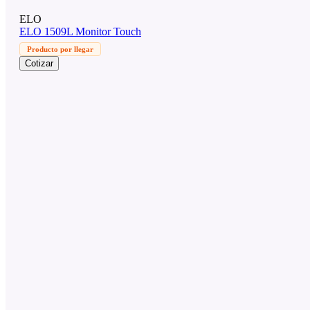
ELO
ELO 1509L Monitor Touch
Producto por llegar
Cotizar