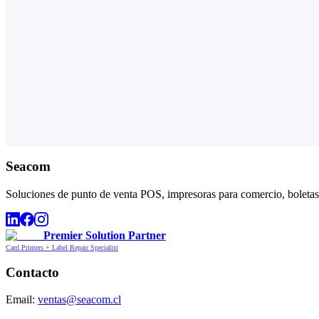
Seacom
Soluciones de punto de venta POS, impresoras para comercio, boletas,
Premier Solution Partner
Card Printers + Label Repair Specialist
Contacto
Email:
ventas@seacom.cl