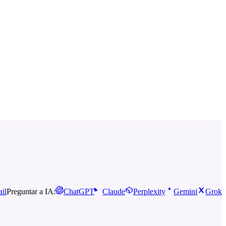
il
Preguntar a IA:
ChatGPT
Claude
Perplexity
Gemini
Grok