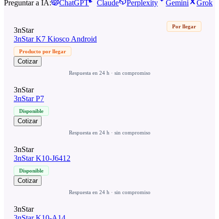
Preguntar a IA:
ChatGPT
Claude
Perplexity
Gemini
Grok
Por llegar
3nStar
3nStar K7 Kiosco Android
Producto por llegar
Cotizar
Respuesta en 24 h · sin compromiso
3nStar
3nStar P7
Disponible
Cotizar
Respuesta en 24 h · sin compromiso
3nStar
3nStar K10-J6412
Disponible
Cotizar
Respuesta en 24 h · sin compromiso
3nStar
3nStar K10-A14