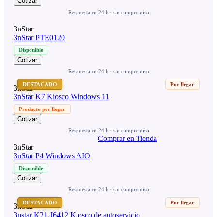
Cotizar
Respuesta en 24 h · sin compromiso
3nStar
3nStar PTE0120
Disponible
Cotizar
Respuesta en 24 h · sin compromiso
DESTACADO
Por llegar
3nStar
3nStar K7 Kiosco Windows 11
Producto por llegar
Cotizar
Respuesta en 24 h · sin compromiso
Comprar en Tienda
3nStar
3nStar P4 Windows AIO
Disponible
Cotizar
Respuesta en 24 h · sin compromiso
DESTACADO
Por llegar
3nStar
3nstar K21-J6412 Kiosco de autoservicio