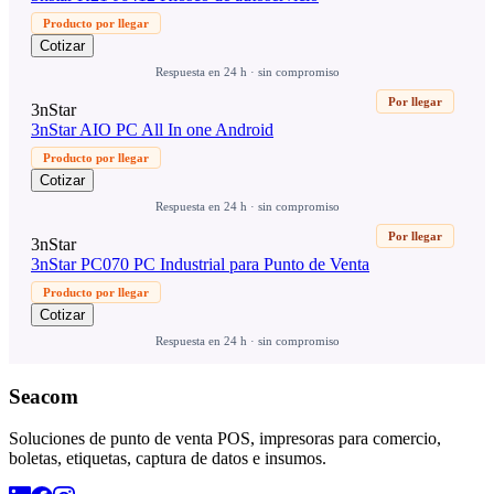
Producto por llegar
Cotizar
Respuesta en 24 h · sin compromiso
Por llegar
3nStar
3nStar AIO PC All In one Android
Producto por llegar
Cotizar
Respuesta en 24 h · sin compromiso
Por llegar
3nStar
3nStar PC070 PC Industrial para Punto de Venta
Producto por llegar
Cotizar
Respuesta en 24 h · sin compromiso
Seacom
Soluciones de punto de venta POS, impresoras para comercio,
boletas, etiquetas, captura de datos e insumos.