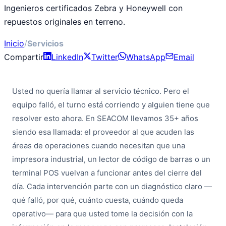
Ingenieros certificados Zebra y Honeywell con
repuestos originales en terreno.
Inicio
/
Servicios
Compartir
LinkedIn
Twitter
WhatsApp
Email
Usted no quería llamar al servicio técnico. Pero el
equipo falló, el turno está corriendo y alguien tiene que
resolver esto ahora. En SEACOM llevamos 35+ años
siendo esa llamada: el proveedor al que acuden las
áreas de operaciones cuando necesitan que una
impresora industrial, un lector de código de barras o un
terminal POS vuelvan a funcionar antes del cierre del
día. Cada intervención parte con un diagnóstico claro —
qué falló, por qué, cuánto cuesta, cuándo queda
operativo— para que usted tome la decisión con la