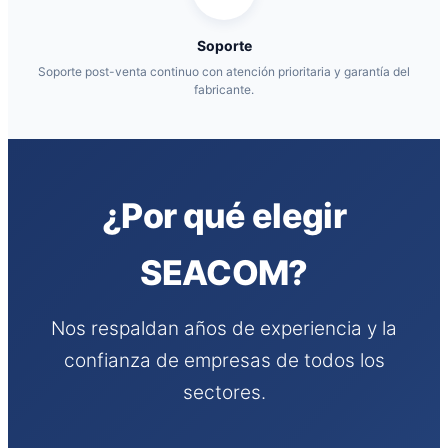
Soporte
Soporte post-venta continuo con atención prioritaria y garantía del
fabricante.
¿Por qué elegir
SEACOM?
Nos respaldan años de experiencia y la
confianza de empresas de todos los
sectores.