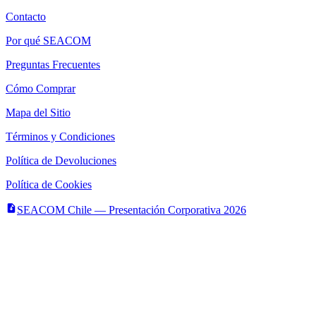
Contacto
Por qué SEACOM
Preguntas Frecuentes
Cómo Comprar
Mapa del Sitio
Términos y Condiciones
Política de Devoluciones
Política de Cookies
SEACOM Chile — Presentación Corporativa 2026
Newsletter
Recibe novedades, guias tecnicas y ofertas directamente en tu
correo.
Suscribirse