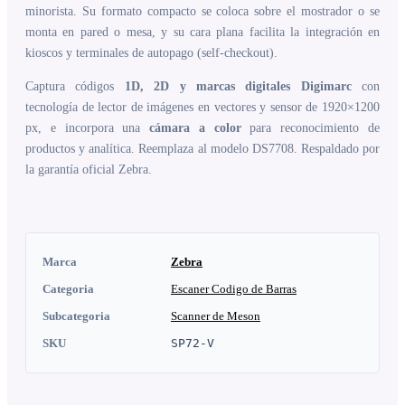
minorista. Su formato compacto se coloca sobre el mostrador o se
monta en pared o mesa, y su cara plana facilita la integración en
kioscos y terminales de autopago (self-checkout).
Captura códigos
1D, 2D y marcas digitales Digimarc
con
tecnología de lector de imágenes en vectores y sensor de 1920×1200
px, e incorpora una
cámara a color
para reconocimiento de
productos y analítica. Reemplaza al modelo DS7708. Respaldado por
la garantía oficial Zebra.
Marca
Zebra
Categoria
Escaner Codigo de Barras
Subcategoria
Scanner de Meson
SKU
SP72-V