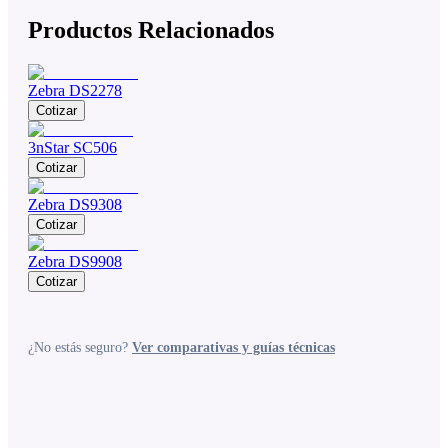
Productos Relacionados
Zebra DS2278
Cotizar
3nStar SC506
Cotizar
Zebra DS9308
Cotizar
Zebra DS9908
Cotizar
¿No estás seguro?
Ver comparativas y guías técnicas