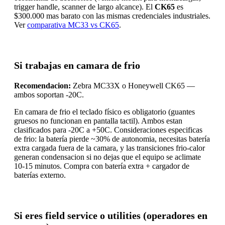
trigger handle, scanner de largo alcance). El
CK65
es
$300.000 mas barato con las mismas credenciales industriales.
Ver
comparativa MC33 vs CK65
.
Si trabajas en camara de frio
Recomendacion:
Zebra MC33X o Honeywell CK65 —
ambos soportan -20C.
En camara de frio el teclado físico es obligatorio (guantes
gruesos no funcionan en pantalla tactil). Ambos estan
clasificados para -20C a +50C. Consideraciones especificas
de frio: la batería pierde ~30% de autonomia, necesitas batería
extra cargada fuera de la camara, y las transiciones frio-calor
generan condensacion si no dejas que el equipo se aclimate
10-15 minutos. Compra con batería extra + cargador de
baterías externo.
Si eres field service o utilities (operadores en