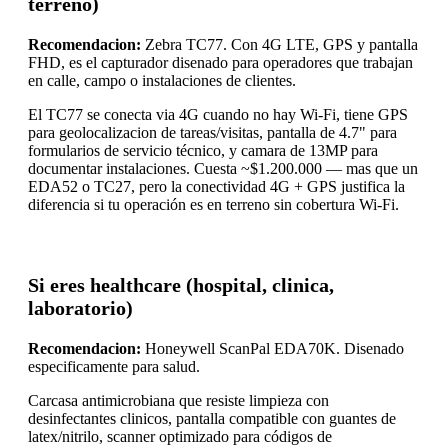
terreno)
Recomendacion:
Zebra TC77. Con 4G LTE, GPS y pantalla
FHD, es el capturador disenado para operadores que trabajan
en calle, campo o instalaciones de clientes.
El TC77 se conecta via 4G cuando no hay Wi-Fi, tiene GPS
para geolocalizacion de tareas/visitas, pantalla de 4.7" para
formularios de servicio técnico, y camara de 13MP para
documentar instalaciones. Cuesta ~$1.200.000 — mas que un
EDA52 o TC27, pero la conectividad 4G + GPS justifica la
diferencia si tu operación es en terreno sin cobertura Wi-Fi.
Si eres healthcare (hospital, clinica,
laboratorio)
Recomendacion:
Honeywell ScanPal EDA70K. Disenado
especificamente para salud.
Carcasa antimicrobiana que resiste limpieza con
desinfectantes clinicos, pantalla compatible con guantes de
latex/nitrilo, scanner optimizado para códigos de