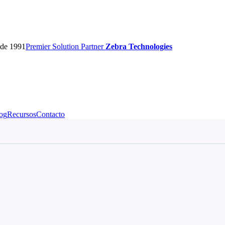
sde 1991
Premier
Solution Partner
Zebra Technologies
og
Recursos
Contacto