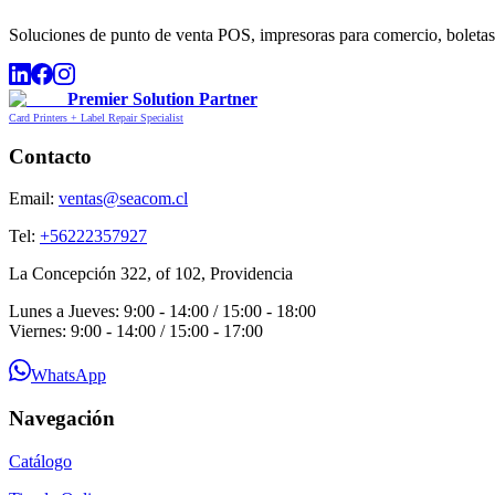
Soluciones de punto de venta POS, impresoras para comercio, boletas,
Premier Solution Partner
Card Printers + Label Repair Specialist
Contacto
Email:
ventas@seacom.cl
Tel:
+56222357927
La Concepción 322, of 102, Providencia
Lunes a Jueves: 9:00 - 14:00 / 15:00 - 18:00
Viernes: 9:00 - 14:00 / 15:00 - 17:00
WhatsApp
Navegación
Catálogo