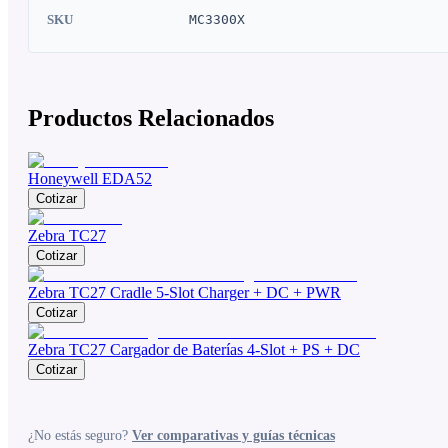
SKU
MC3300X
Productos Relacionados
Honeywell EDA52
Cotizar
Zebra TC27
Cotizar
Zebra TC27 Cradle 5-Slot Charger + DC + PWR
Cotizar
Zebra TC27 Cargador de Baterías 4-Slot + PS + DC
Cotizar
¿No estás seguro?
Ver comparativas y guías técnicas