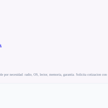
k
e por necesidad: radio, OS, lector, memoria, garantia. Solicita cotizacion con