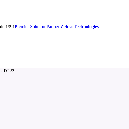
sde 1991
Premier
Solution Partner
Zebra Technologies
a TC27