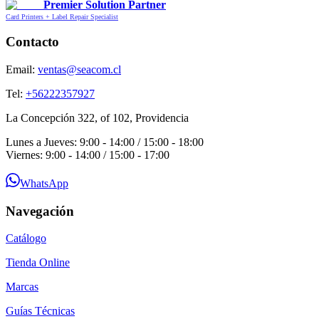
Premier Solution Partner
Card Printers + Label Repair Specialist
Contacto
Email:
ventas@seacom.cl
Tel:
+56222357927
La Concepción 322, of 102, Providencia
Lunes a Jueves: 9:00 - 14:00 / 15:00 - 18:00
Viernes: 9:00 - 14:00 / 15:00 - 17:00
WhatsApp
Navegación
Catálogo
Tienda Online
Marcas
Guías Técnicas