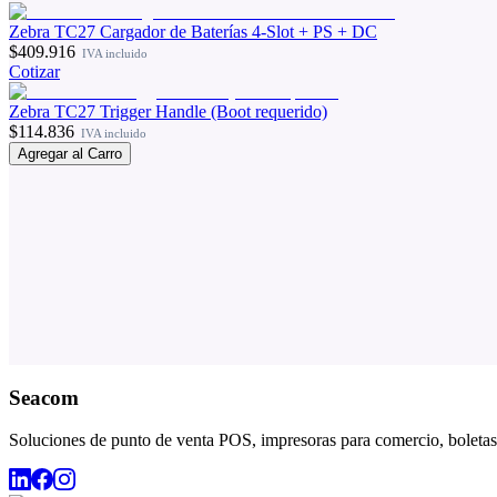
Zebra TC27 Cargador de Baterías 4-Slot + PS + DC
$409.916
IVA incluido
Cotizar
Zebra TC27 Trigger Handle (Boot requerido)
$114.836
IVA incluido
Agregar al Carro
Seacom
Soluciones de punto de venta POS, impresoras para comercio, boletas,