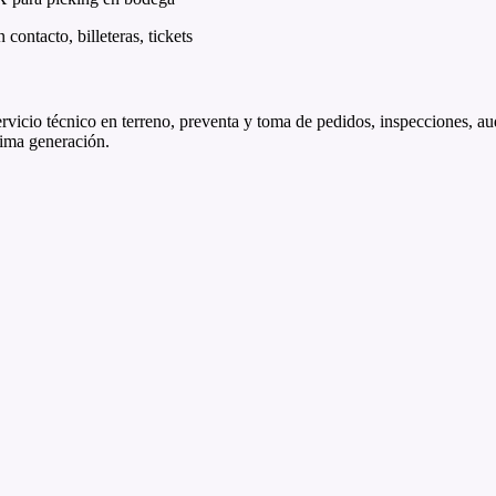
ntacto, billeteras, tickets
servicio técnico en terreno, preventa y toma de pedidos, inspecciones, aud
tima generación.