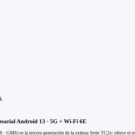
k
arial Android 13 · 5G + Wi-Fi 6E
GMS) es la tercera generación de la exitosa Serie TC2x: ofrece el estil