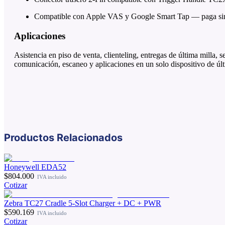
Compatible con Apple VAS y Google Smart Tap — paga sin co
Aplicaciones
Asistencia en piso de venta, clienteling, entregas de última milla, 
comunicación, escaneo y aplicaciones en un solo dispositivo de úl
Productos Relacionados
Honeywell EDA52
$804.000
IVA incluido
Cotizar
Zebra TC27 Cradle 5-Slot Charger + DC + PWR
$590.169
IVA incluido
Cotizar