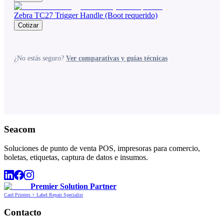
Zebra TC27 Trigger Handle (Boot requerido)
Cotizar
¿No estás seguro?
Ver comparativas y guías técnicas
Seacom
Soluciones de punto de venta POS, impresoras para comercio,
boletas, etiquetas, captura de datos e insumos.
Premier Solution Partner
Card Printers + Label Repair Specialist
Contacto