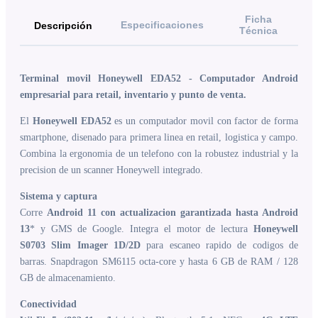
Ficha
Especificaciones
Descripción
Técnica
Terminal movil Honeywell EDA52 - Computador Android
empresarial para retail, inventario y punto de venta.
El
Honeywell EDA52
es un computador movil con factor de forma
smartphone, disenado para primera linea en retail, logistica y campo.
Combina la ergonomia de un telefono con la robustez industrial y la
precision de un scanner Honeywell integrado.
Sistema y captura
Corre
Android 11 con actualizacion garantizada hasta Android
13
* y GMS de Google. Integra el motor de lectura
Honeywell
S0703 Slim Imager 1D/2D
para escaneo rapido de codigos de
barras. Snapdragon SM6115 octa-core y hasta 6 GB de RAM / 128
GB de almacenamiento.
Conectividad