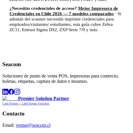
¿Necesitás credenciales de acceso?
Mejor Impresora de
Credenciales en Chile 2026 — 7 modelos comparados
· Si
además del scanner necesitás imprimir credenciales para
empleados/visitantes/ estudiantes, esta guía cubre Zebra
ZC11, Entrust Sigma DS2, ZXP Serie 7/9 y más.
Seacom
Soluciones de punto de venta POS, impresoras para comercio,
boletas, etiquetas, captura de datos e insumos.
Premier Solution Partner
Card Printers + Label Repair Specialist
Contacto
Email:
ventas@seacom.cl