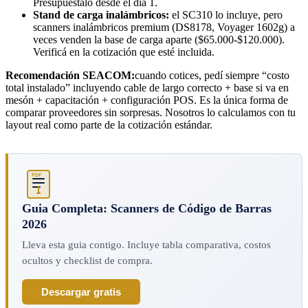
Presupuestalo desde el día 1.
Stand de carga inalámbricos:
el SC310 lo incluye, pero
scanners inalámbricos premium (DS8178, Voyager 1602g) a
veces venden la base de carga aparte ($65.000-$120.000).
Verificá en la cotización que esté incluida.
Recomendación SEACOM:
cuando cotices, pedí siempre “costo
total instalado” incluyendo cable de largo correcto + base si va en
mesón + capacitación + configuración POS. Es la única forma de
comparar proveedores sin sorpresas. Nosotros lo calculamos con tu
layout real como parte de la cotización estándar.
PDF
Guia Completa: Scanners de Código de Barras
2026
Lleva esta guia contigo. Incluye tabla comparativa, costos
ocultos y checklist de compra.
Descargar gratis