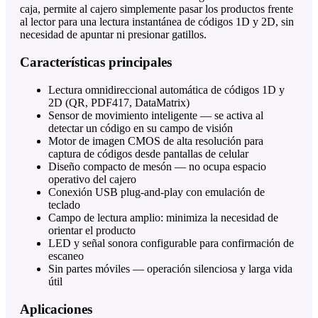
caja, permite al cajero simplemente pasar los productos frente
al lector para una lectura instantánea de códigos 1D y 2D, sin
necesidad de apuntar ni presionar gatillos.
Características principales
Lectura omnidireccional automática de códigos 1D y
2D (QR, PDF417, DataMatrix)
Sensor de movimiento inteligente — se activa al
detectar un código en su campo de visión
Motor de imagen CMOS de alta resolución para
captura de códigos desde pantallas de celular
Diseño compacto de mesón — no ocupa espacio
operativo del cajero
Conexión USB plug-and-play con emulación de
teclado
Campo de lectura amplio: minimiza la necesidad de
orientar el producto
LED y señal sonora configurable para confirmación de
escaneo
Sin partes móviles — operación silenciosa y larga vida
útil
Aplicaciones