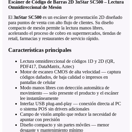
Escáner de Código de Barras 2D 3nStar SC500 – Lectura
Omnidireccional de Mesón
El
3nStar SC500
es un escáner de presentación 2D diseñado
para puntos de venta con alto flujo de clientes. Su diseño
compacto de mesón permite la lectura manos libres,
acelerando el proceso de cobro en supermercados, tiendas de
retail, farmacias y restaurantes de servicio rápido.
Características principales
Lectura omnidireccional de códigos 1D y 2D (QR,
PDF417, DataMatrix, Aztec)
Motor de escaneo CMOS de alta velocidad — captura
códigos dañados, de baja calidad o impresos en
pantallas de celular
Modo manos libres con detección automática de
movimiento — solo presente el producto y el escáner
lee instantáneamente
Interfaz USB plug-and-play — conexión directa al PC
o sistema POS sin drivers adicionales
Campo de visión amplio que reduce la necesidad de
apuntar con precisión
Diseño compacto y sin partes móviles — menor
desgaste y mantenimiento mínimo