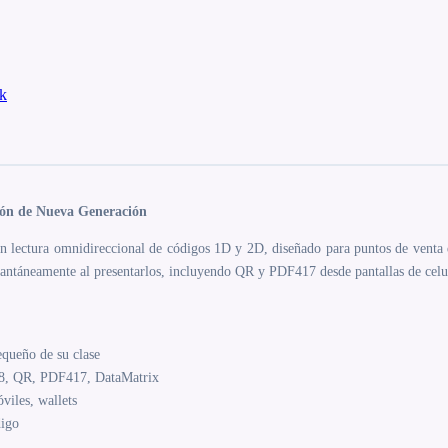
k
són de Nueva Generación
n lectura omnidireccional de códigos 1D y 2D, diseñado para puntos de venta 
antáneamente al presentarlos, incluyendo QR y PDF417 desde pantallas de celu
queño de su clase
28, QR, PDF417, DataMatrix
viles, wallets
digo