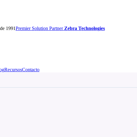
sde 1991
Premier
Solution Partner
Zebra Technologies
og
Recursos
Contacto