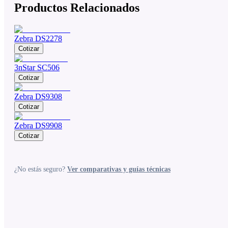
Productos Relacionados
Zebra DS2278
Cotizar
3nStar SC506
Cotizar
Zebra DS9308
Cotizar
Zebra DS9908
Cotizar
¿No estás seguro?
Ver comparativas y guías técnicas