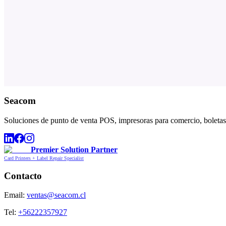
Seacom
Soluciones de punto de venta POS, impresoras para comercio, boletas,
Premier Solution Partner
Card Printers + Label Repair Specialist
Contacto
Email:
ventas@seacom.cl
Tel:
+56222357927