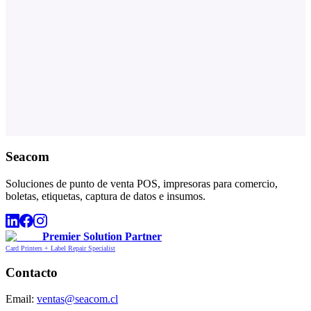
Seacom
Soluciones de punto de venta POS, impresoras para comercio,
boletas, etiquetas, captura de datos e insumos.
Premier Solution Partner
Card Printers + Label Repair Specialist
Contacto
Email:
ventas@seacom.cl