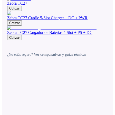
Zebra TC27
Cotizar
Zebra TC27 Cradle 5-Slot Charger + DC + PWR
Cotizar
Zebra TC27 Cargador de Baterías 4-Slot + PS + DC
Cotizar
¿No estás seguro?
Ver comparativas y guías técnicas