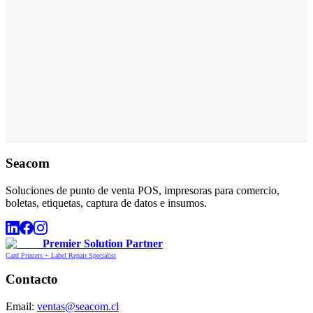
Seacom
Soluciones de punto de venta POS, impresoras para comercio,
boletas, etiquetas, captura de datos e insumos.
Premier Solution Partner
Card Printers + Label Repair Specialist
Contacto
Email:
ventas@seacom.cl