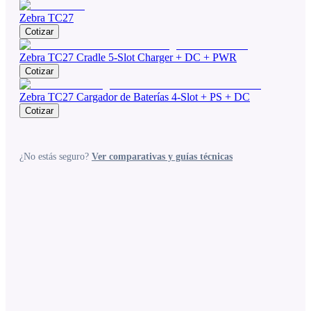
Zebra TC27
Cotizar
Zebra TC27 Cradle 5-Slot Charger + DC + PWR
Cotizar
Zebra TC27 Cargador de Baterías 4-Slot + PS + DC
Cotizar
¿No estás seguro?
Ver comparativas y guías técnicas