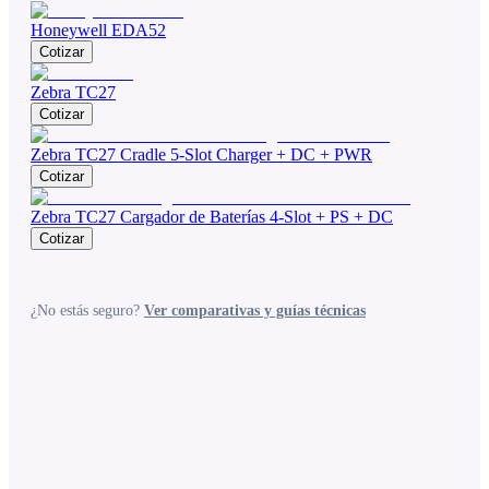
Honeywell EDA52
Cotizar
Zebra TC27
Cotizar
Zebra TC27 Cradle 5-Slot Charger + DC + PWR
Cotizar
Zebra TC27 Cargador de Baterías 4-Slot + PS + DC
Cotizar
¿No estás seguro?
Ver comparativas y guías técnicas