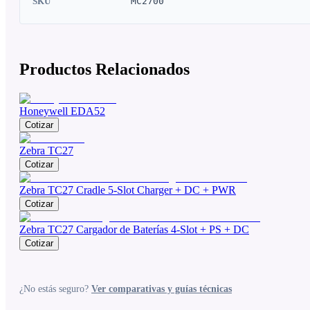
SKU
MC2700
Productos Relacionados
Honeywell EDA52
Cotizar
Zebra TC27
Cotizar
Zebra TC27 Cradle 5-Slot Charger + DC + PWR
Cotizar
Zebra TC27 Cargador de Baterías 4-Slot + PS + DC
Cotizar
¿No estás seguro?
Ver comparativas y guías técnicas