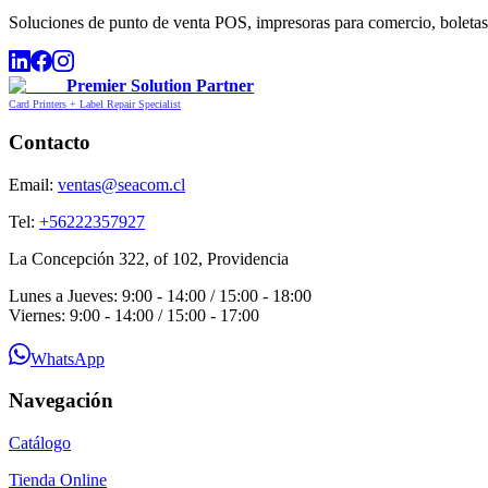
Soluciones de punto de venta POS, impresoras para comercio, boletas,
Premier Solution Partner
Card Printers + Label Repair Specialist
Contacto
Email:
ventas@seacom.cl
Tel:
+56222357927
La Concepción 322, of 102, Providencia
Lunes a Jueves: 9:00 - 14:00 / 15:00 - 18:00
Viernes: 9:00 - 14:00 / 15:00 - 17:00
WhatsApp
Navegación
Catálogo
Tienda Online