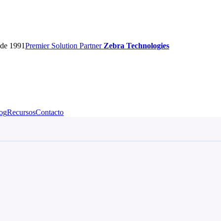
sde 1991
Premier
Solution Partner
Zebra Technologies
og
Recursos
Contacto