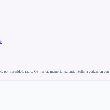
k
e por necesidad: radio, OS, lector, memoria, garantia. Solicita cotizacion con