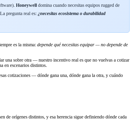
oftware).
Honeywell
domina cuando necesitas equipos rugged de
 La pregunta real es:
¿necesitas ecosistema o durabilidad
iempre es la misma:
depende qué necesitas equipar — no depende de
 una sobre otra — nuestro incentivo real es que no vuelvas a cotizar
a en escenarios distintos.
esas cotizaciones — dónde gana una, dónde gana la otra, y cuándo
nen de orígenes distintos, y esa herencia sigue definiendo dónde cada