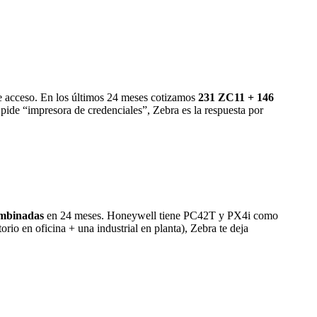
 de acceso. En los últimos 24 meses cotizamos
231 ZC11 + 146
ide “impresora de credenciales”, Zebra es la respuesta por
ombinadas
en 24 meses. Honeywell tiene PC42T y PX4i como
orio en oficina + una industrial en planta), Zebra te deja