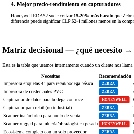
4. Mejor precio-rendimiento en capturadores
Honeywell EDA52 suele cotizar
15-20% más barato
que Zebra 
diferencia puede significar CLP $2-4 millones menos en la compra i
Matriz decisional — ¿qué necesito →
Esta es la tabla que usamos internamente cuando un cliente nos llama
Necesitas
Recomendación
Impresora etiquetas 4" para retail/bodega básica
ZEBRA
Impresora de credenciales PVC
ZEBRA
Capturador de datos para bodega con roce
HONEYWELL
Capturador para retail (no industrial)
ZEBRA
Scanner inalámbrico para punto de venta
ZEBRA
Scanner rugged para minería/obra/logística pesada
HONEYWELL
Ecosistema completo con un solo proveedor
ZEBRA