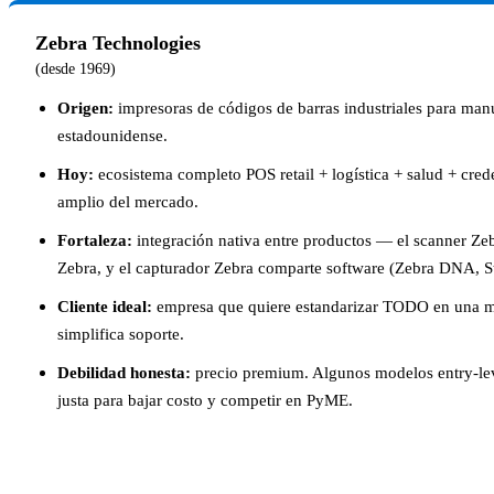
Zebra Technologies
(desde 1969)
Origen:
impresoras de códigos de barras industriales para manu
estadounidense.
Hoy:
ecosistema completo POS retail + logística + salud + cred
amplio del mercado.
Fortaleza:
integración nativa entre productos — el scanner Ze
Zebra, y el capturador Zebra comparte software (Zebra DNA, S
Cliente ideal:
empresa que quiere estandarizar TODO en una m
simplifica soporte.
Debilidad honesta:
precio premium. Algunos modelos entry-lev
justa para bajar costo y competir en PyME.