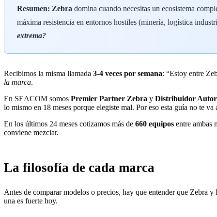
Resumen:
Zebra
domina cuando necesitas un ecosistema complet
máxima resistencia en entornos hostiles (minería, logística indust
extrema?
Recibimos la misma llamada
3-4 veces por semana
: “Estoy entre Ze
la marca
.
En SEACOM somos
Premier Partner Zebra
y
Distribuidor Auto
lo mismo en 18 meses porque elegiste mal. Por eso esta guía no te va 
En los últimos 24 meses cotizamos más de
660 equipos
entre ambas m
conviene mezclar.
La filosofía de cada marca
Antes de comparar modelos o precios, hay que entender que Zebra 
una es fuerte hoy.