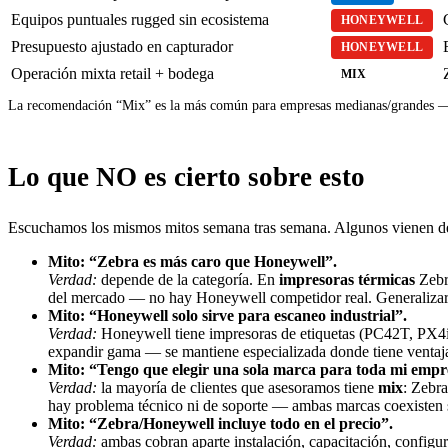
Equipos puntuales rugged sin ecosistema
HONEYWELL
Presupuesto ajustado en capturador
HONEYWELL
Operación mixta retail + bodega
MIX
La recomendación “Mix” es la más común para empresas medianas/grandes — ap
Lo que NO es cierto sobre esto
Escuchamos los mismos mitos semana tras semana. Algunos vienen de v
Mito: “Zebra es más caro que Honeywell”.
Verdad:
depende de la categoría. En
impresoras térmicas
Zebr
del mercado — no hay Honeywell competidor real. Generalizar
Mito: “Honeywell solo sirve para escaneo industrial”.
Verdad:
Honeywell tiene impresoras de etiquetas (PC42T, PX4i
expandir gama — se mantiene especializada donde tiene ventaj
Mito: “Tengo que elegir una sola marca para toda mi empr
Verdad:
la mayoría de clientes que asesoramos tiene
mix
: Zebr
hay problema técnico ni de soporte — ambas marcas coexisten s
Mito: “Zebra/Honeywell incluye todo en el precio”.
Verdad:
ambas cobran aparte instalación, capacitación, configu