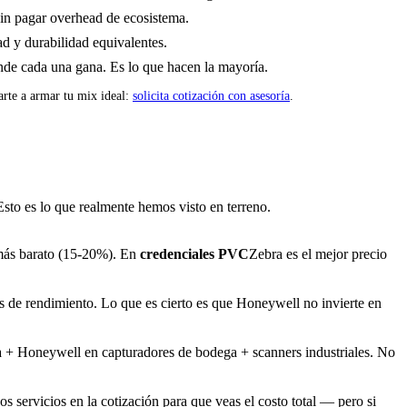
sin pagar overhead de ecosistema.
d y durabilidad equivalentes.
nde cada una gana. Es lo que hacen la mayoría.
rte a armar tu mix ideal:
solicita cotización con asesoría
.
to es lo que realmente hemos visto en terreno.
ás barato (15-20%). En
credenciales PVC
Zebra es el mejor precio
de rendimiento. Lo que es cierto es que Honeywell no invierte en
ta + Honeywell en capturadores de bodega + scanners industriales. No
servicios en la cotización para que veas el costo total — pero si