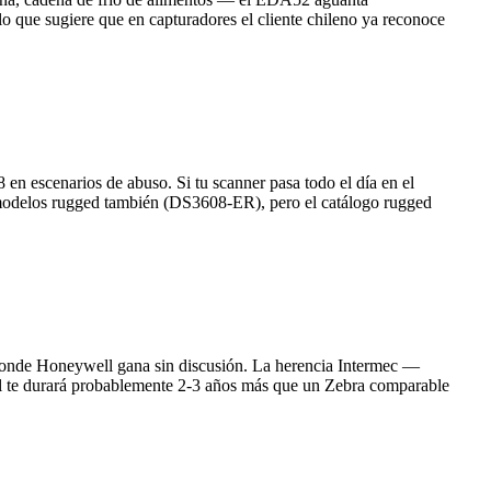
que sugiere que en capturadores el cliente chileno ya reconoce
n escenarios de abuso. Si tu scanner pasa todo el día en el
e modelos rugged también (DS3608-ER), pero el catálogo rugged
 donde Honeywell gana sin discusión. La herencia Intermec —
ell te durará probablemente 2-3 años más que un Zebra comparable