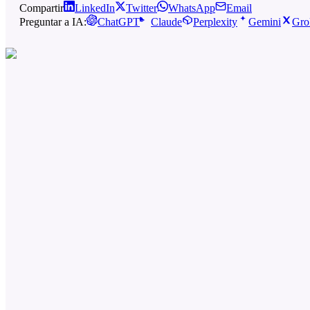
Compartir
LinkedIn
Twitter
WhatsApp
Email
Preguntar a IA:
ChatGPT
Claude
Perplexity
Gemini
Gro