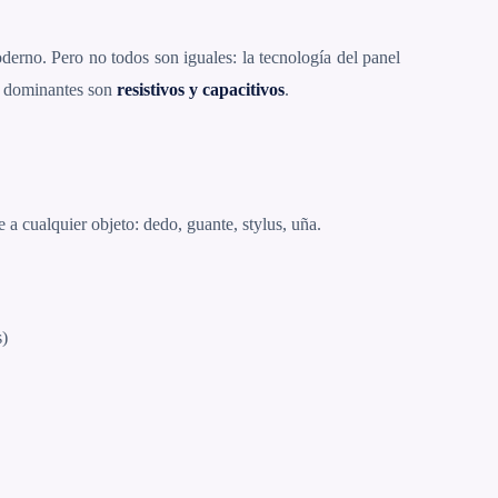
derno. Pero no todos son iguales: la tecnología del panel
os dominantes son
resistivos y capacitivos
.
a cualquier objeto: dedo, guante, stylus, uña.
s)