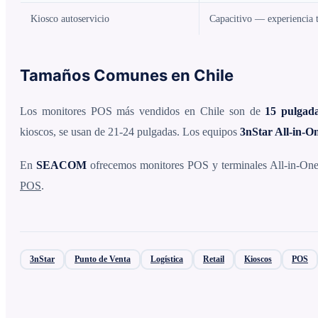
Kiosco autoservicio
Capacitivo — experiencia t
Tamaños Comunes en Chile
Los monitores POS más vendidos en Chile son de
15 pulgad
kioscos, se usan de 21-24 pulgadas. Los equipos
3nStar All-in-O
En
SEACOM
ofrecemos monitores POS y terminales All-in-One 
POS
.
3nStar
Punto de Venta
Logística
Retail
Kioscos
POS