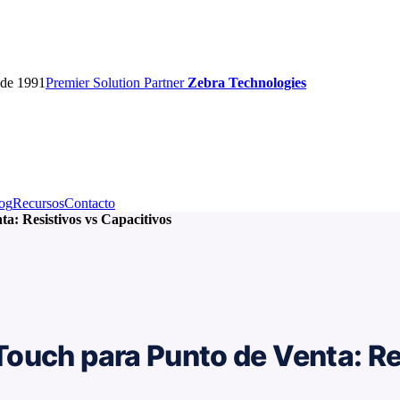
sde 1991
Premier
Solution Partner
Zebra Technologies
og
Recursos
Contacto
: Resistivos vs Capacitivos
ouch para Punto de Venta: Re