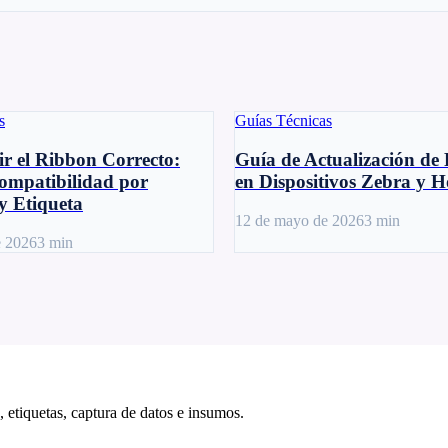
s
Guías Técnicas
r el Ribbon Correcto:
Guía de Actualización de
ompatibilidad por
en Dispositivos Zebra y 
y Etiqueta
12 de mayo de 2026
3
min
e 2026
3
min
 etiquetas, captura de datos e insumos.