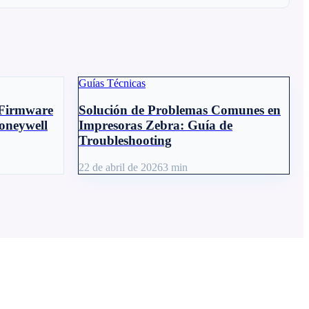
Guías Técnicas
 Firmware
Solución de Problemas Comunes en
Honeywell
Impresoras Zebra: Guía de
Troubleshooting
22 de abril de 2026
3
min