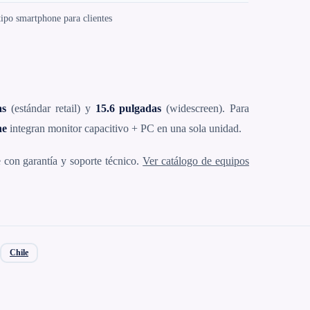
ipo smartphone para clientes
as
(estándar retail) y
15.6 pulgadas
(widescreen). Para
ne
integran monitor capacitivo + PC en una sola unidad.
con garantía y soporte técnico.
Ver catálogo de equipos
Chile