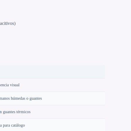
acitivos)
encia visual
 manos húmedas o guantes
n guantes térmicos
a para catálogo