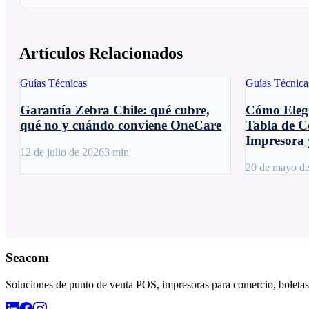
Artículos Relacionados
Guías Técnicas
Guías Técnica
Garantía Zebra Chile: qué cubre,
Cómo Elegi
qué no y cuándo conviene OneCare
Tabla de C
Impresora 
12 de julio de 2026
3
min
20 de mayo d
Seacom
Soluciones de punto de venta POS, impresoras para comercio, boletas,