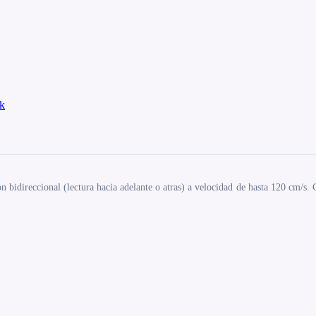
k
 bidireccional (lectura hacia adelante o atras) a velocidad de hasta 120 cm/s