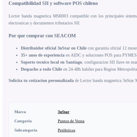
Compatibilidad SII y software POS chileno
Lector banda magnetica MSR003 compatible con los principales sistemas
electronicas y documentos tributarios SII.
Por que comprar con SEACOM
Distribuidor oficial 3nStar en Chile
con garantia oficial 12 mese
35+ anos de experiencia
en AIDC y soluciones POS para PYMES 
Soporte tecnico local en Santiago
, configuracion SII llave en ma
Despacho a todo Chile
en 24-48h habiles para Region Metropolit
Solicita tu cotizacion personalizada
de Lector banda magnetica 3nStar MS
Marca
3nStar
Categoria
Puntos de Venta
Subcategoria
Perifericos