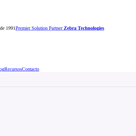
sde 1991
Premier
Solution Partner
Zebra Technologies
og
Recursos
Contacto