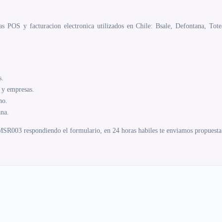
 POS y facturacion electronica utilizados en Chile: Bsale, Defontana, Tote
s.
y empresas.
no.
ana.
R003 respondiendo el formulario, en 24 horas habiles te enviamos propuesta c