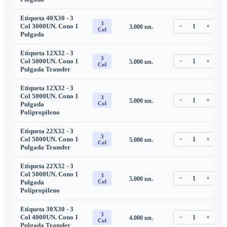
Etiqueta 40X30 - 3
3
Col 3000UN. Cono 1
−
1
+
3.000
un.
C
Col
Pulgada
Etiqueta 12X32 - 3
3
Col 5000UN. Cono 1
−
1
+
5.000
un.
C
Col
Pulgada Transfer
Etiqueta 12X32 - 3
Col 5000UN. Cono 1
3
−
1
+
5.000
un.
C
Pulgada
Col
Polipropileno
Etiqueta 22X32 - 3
3
Col 5000UN. Cono 1
−
1
+
5.000
un.
C
Col
Pulgada Transfer
Etiqueta 22X32 - 3
Col 5000UN. Cono 1
3
−
1
+
5.000
un.
C
Pulgada
Col
Polipropileno
Etiqueta 30X30 - 3
3
Col 4000UN. Cono 1
−
1
+
4.000
un.
C
Col
Pulgada Transfer