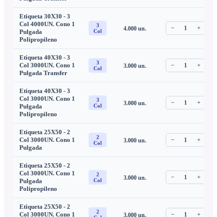
Etiqueta 30X30 - 3
Col 4000UN. Cono 1
3
−
1
+
4.000
un.
C
Pulgada
Col
Polipropileno
Etiqueta 40X30 - 3
3
Col 3000UN. Cono 1
−
1
+
3.000
un.
C
Col
Pulgada Transfer
Etiqueta 40X30 - 3
Col 3000UN. Cono 1
3
−
1
+
3.000
un.
C
Pulgada
Col
Polipropileno
Etiqueta 25X50 - 2
2
Col 3000UN. Cono 1
−
1
+
3.000
un.
C
Col
Pulgada
Etiqueta 25X50 - 2
Col 3000UN. Cono 1
2
−
1
+
3.000
un.
C
Pulgada
Col
Polipropileno
Etiqueta 25X50 - 2
2
Col 3000UN. Cono 1
−
1
+
3.000
un.
C