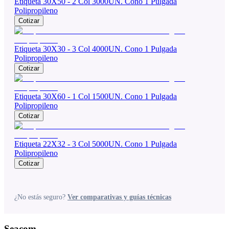
Etiqueta 30X50 - 2 Col 3000UN. Cono 1 Pulgada
Polipropileno
Cotizar
Etiqueta 30X30 - 3 Col 4000UN. Cono 1 Pulgada
Polipropileno
Cotizar
Etiqueta 30X60 - 1 Col 1500UN. Cono 1 Pulgada
Polipropileno
Cotizar
Etiqueta 22X32 - 3 Col 5000UN. Cono 1 Pulgada
Polipropileno
Cotizar
¿No estás seguro?
Ver comparativas y guías técnicas
Seacom