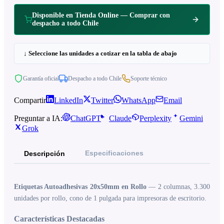
Disponible en Tienda Online — Comprar con
despacho a todo Chile
↓ Seleccione las unidades a cotizar en la tabla de abajo
Garantía oficial
Despacho a todo Chile
Soporte técnico
Compartir
LinkedIn
Twitter
WhatsApp
Email
Preguntar a IA:
ChatGPT
Claude
Perplexity
Gemini
Grok
Especificaciones
Descripción
Etiquetas Autoadhesivas 20x50mm en Rollo
— 2 columnas, 3.300
unidades por rollo, cono de 1 pulgada para impresoras de escritorio.
Características Destacadas