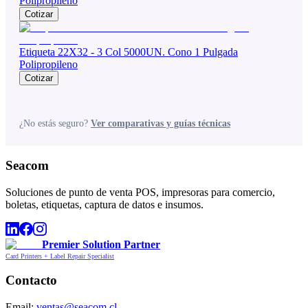
Polipropileno
Cotizar
Etiqueta 22X32 - 3 Col 5000UN. Cono 1 Pulgada
Polipropileno
Cotizar
¿No estás seguro?
Ver comparativas y guías técnicas
Seacom
Soluciones de punto de venta POS, impresoras para comercio,
boletas, etiquetas, captura de datos e insumos.
Premier Solution Partner
Card Printers + Label Repair Specialist
Contacto
Email:
ventas@seacom.cl