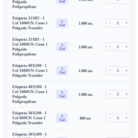
Pulgada
Col
Polipropileno
Etiqueta 35X85 - 1
1
Col 1000UN. Cono 1
−
1
+
1.000
un.
C
Col
Pulgada Transfer
Etiqueta 35X85 - 1
Col 1000UN. Cono 1
1
−
1
+
1.000
un.
C
Pulgada
Col
Polipropileno
Etiqueta 40X100 - 1
1
Col 1000UN. Cono 1
−
1
+
1.000
un.
C
Col
Pulgada Transfer
Etiqueta 40X100 - 1
Col 1000UN. Cono 1
1
−
1
+
1.000
un.
C
Pulgada
Col
Polipropileno
Etiqueta 50X100 - 1
1
Col 800UN. Cono 1
−
1
+
800
un.
C
Col
Pulgada Transfer
Etiqueta 50X100 - 1