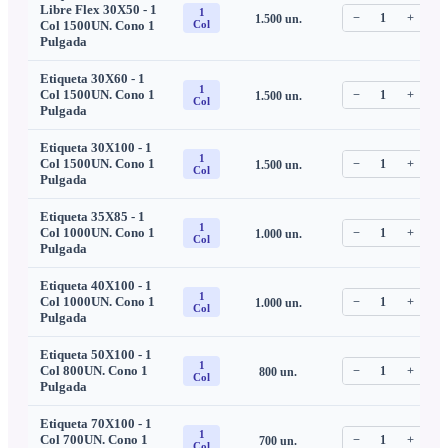
Libre Flex 30X50 - 1
1
−
1
+
1.500
un.
C
Col 1500UN. Cono 1
Col
Pulgada
Etiqueta 30X60 - 1
1
Col 1500UN. Cono 1
−
1
+
1.500
un.
C
Col
Pulgada
Etiqueta 30X100 - 1
1
Col 1500UN. Cono 1
−
1
+
1.500
un.
C
Col
Pulgada
Etiqueta 35X85 - 1
1
Col 1000UN. Cono 1
−
1
+
1.000
un.
C
Col
Pulgada
Etiqueta 40X100 - 1
1
Col 1000UN. Cono 1
−
1
+
1.000
un.
C
Col
Pulgada
Etiqueta 50X100 - 1
1
Col 800UN. Cono 1
−
1
+
800
un.
C
Col
Pulgada
Etiqueta 70X100 - 1
1
Col 700UN. Cono 1
−
1
+
700
un.
C
Col