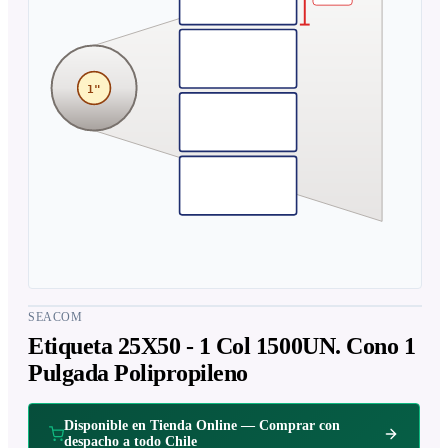
1"
SEACOM
Etiqueta 25X50 - 1 Col 1500UN. Cono 1
Pulgada Polipropileno
Disponible en Tienda Online — Comprar con
despacho a todo Chile