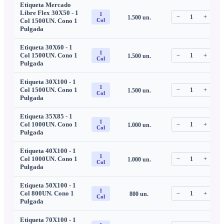
Etiqueta Mercado
Libre Flex 30X50 - 1
1
−
1
+
1.500
un.
C
Col 1500UN. Cono 1
Col
Pulgada
Etiqueta 30X60 - 1
1
Col 1500UN. Cono 1
−
1
+
1.500
un.
C
Col
Pulgada
Etiqueta 30X100 - 1
1
Col 1500UN. Cono 1
−
1
+
1.500
un.
C
Col
Pulgada
Etiqueta 35X85 - 1
1
Col 1000UN. Cono 1
−
1
+
1.000
un.
C
Col
Pulgada
Etiqueta 40X100 - 1
1
Col 1000UN. Cono 1
−
1
+
1.000
un.
C
Col
Pulgada
Etiqueta 50X100 - 1
1
Col 800UN. Cono 1
−
1
+
800
un.
C
Col
Pulgada
Etiqueta 70X100 - 1