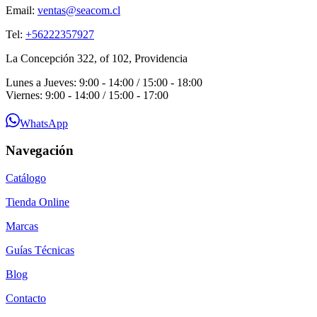
Email:
ventas@seacom.cl
Tel:
+56222357927
La Concepción 322, of 102, Providencia
Lunes a Jueves: 9:00 - 14:00 / 15:00 - 18:00
Viernes: 9:00 - 14:00 / 15:00 - 17:00
WhatsApp
Navegación
Catálogo
Tienda Online
Marcas
Guías Técnicas
Blog
Contacto