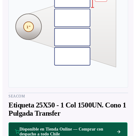
1"
SEACOM
Etiqueta 25X50 - 1 Col 1500UN. Cono 1
Pulgada Transfer
Disponible en Tienda Online — Comprar con
despacho a todo Chile