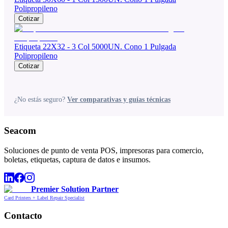
Polipropileno
Cotizar
Etiqueta 22X32 - 3 Col 5000UN. Cono 1 Pulgada
Polipropileno
Cotizar
¿No estás seguro?
Ver comparativas y guías técnicas
Seacom
Soluciones de punto de venta POS, impresoras para comercio,
boletas, etiquetas, captura de datos e insumos.
Premier Solution Partner
Card Printers + Label Repair Specialist
Contacto