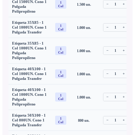
Col 1500UN. Cono 1
1
−
1
+
1.500
un.
C
Pulgada
Col
Polipropileno
Etiqueta 35X85 - 1
1
Col 1000UN. Cono 1
−
1
+
1.000
un.
C
Col
Pulgada Transfer
Etiqueta 35X85 - 1
Col 1000UN. Cono 1
1
−
1
+
1.000
un.
C
Pulgada
Col
Polipropileno
Etiqueta 40X100 - 1
1
Col 1000UN. Cono 1
−
1
+
1.000
un.
C
Col
Pulgada Transfer
Etiqueta 40X100 - 1
Col 1000UN. Cono 1
1
−
1
+
1.000
un.
C
Pulgada
Col
Polipropileno
Etiqueta 50X100 - 1
1
Col 800UN. Cono 1
−
1
+
800
un.
C
Col
Pulgada Transfer