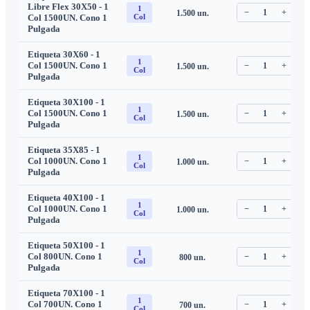
Libre Flex 30X50 - 1
1
−
1
+
1.500
un.
C
Col 1500UN. Cono 1
Col
Pulgada
Etiqueta 30X60 - 1
1
Col 1500UN. Cono 1
−
1
+
1.500
un.
C
Col
Pulgada
Etiqueta 30X100 - 1
1
Col 1500UN. Cono 1
−
1
+
1.500
un.
C
Col
Pulgada
Etiqueta 35X85 - 1
1
Col 1000UN. Cono 1
−
1
+
1.000
un.
C
Col
Pulgada
Etiqueta 40X100 - 1
1
Col 1000UN. Cono 1
−
1
+
1.000
un.
C
Col
Pulgada
Etiqueta 50X100 - 1
1
Col 800UN. Cono 1
−
1
+
800
un.
C
Col
Pulgada
Etiqueta 70X100 - 1
1
Col 700UN. Cono 1
−
1
+
700
un.
C
Col