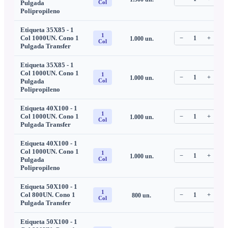
Pulgada
Col
Polipropileno
Etiqueta 35X85 - 1
1
Col 1000UN. Cono 1
−
1
+
1.000
un.
C
Col
Pulgada Transfer
Etiqueta 35X85 - 1
Col 1000UN. Cono 1
1
−
1
+
1.000
un.
C
Pulgada
Col
Polipropileno
Etiqueta 40X100 - 1
1
Col 1000UN. Cono 1
−
1
+
1.000
un.
C
Col
Pulgada Transfer
Etiqueta 40X100 - 1
Col 1000UN. Cono 1
1
−
1
+
1.000
un.
C
Pulgada
Col
Polipropileno
Etiqueta 50X100 - 1
1
Col 800UN. Cono 1
−
1
+
800
un.
C
Col
Pulgada Transfer
Etiqueta 50X100 - 1