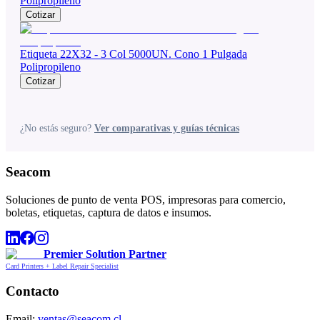
Polipropileno
Cotizar
Etiqueta 22X32 - 3 Col 5000UN. Cono 1 Pulgada
Polipropileno
Cotizar
¿No estás seguro?
Ver comparativas y guías técnicas
Seacom
Soluciones de punto de venta POS, impresoras para comercio,
boletas, etiquetas, captura de datos e insumos.
Premier Solution Partner
Card Printers + Label Repair Specialist
Contacto
Email:
ventas@seacom.cl