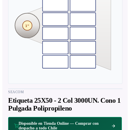
1"
SEACOM
Etiqueta 25X50 - 2 Col 3000UN. Cono 1
Pulgada Polipropileno
Disponible en Tienda Online — Comprar con
despacho a todo Chile