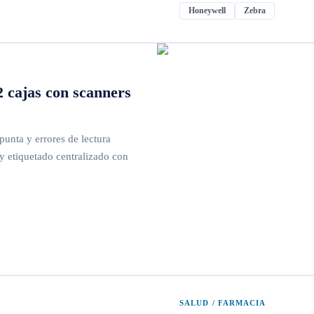
Honeywell
Zebra
 cajas con scanners
unta y errores de lectura
 etiquetado centralizado con
SALUD / FARMACIA