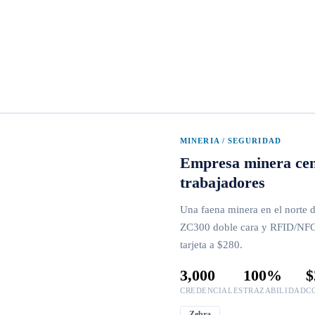
MINERIA / SEGURIDAD
Empresa minera cent
trabajadores
Una faena minera en el norte d
ZC300 doble cara y RFID/NFC, 
tarjeta a $280.
3,000
100%
$
CREDENCIALES
TRAZABILIDAD
C
Zebra