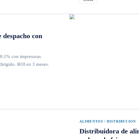
e despacho con
a 0.1% con impresoras
dirigido. ROI en 3 meses.
ALIMENTOS / DISTRIBUCION
Distribuidora de al