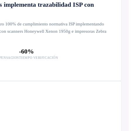
 implementa trazabilidad ISP con
gro 100% de cumplimiento normativa ISP implementando
 con scanners Honeywell Xenon 1950g e impresoras Zebra
-60%
SPENSACION
TIEMPO VERIFICACIÓN