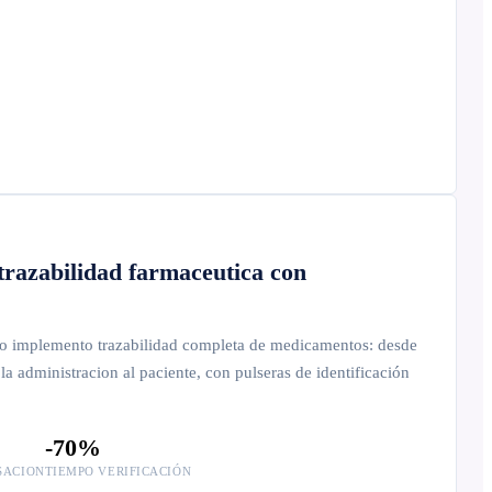
trazabilidad farmaceutica con
go implemento trazabilidad completa de medicamentos: desde
la administracion al paciente, con pulseras de identificación
-70%
SACION
TIEMPO VERIFICACIÓN