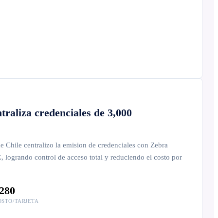
raliza credenciales de 3,000
e Chile centralizo la emision de credenciales con Zebra
logrando control de acceso total y reduciendo el costo por
280
OSTO/TARJETA