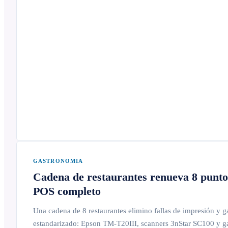
GASTRONOMIA
Cadena de restaurantes renueva 8 puntos
POS completo
Una cadena de 8 restaurantes elimino fallas de impresión y g
estandarizado: Epson TM-T20III, scanners 3nStar SC100 y ga