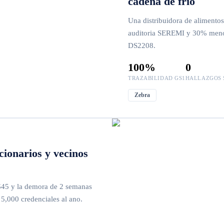
cadena de frio
Una distribuidora de alimentos
auditoria SEREMI y 30% meno
DS2208.
100%
0
TRAZABILIDAD GS1
HALLAZGOS 
Zebra
cionarios y vecinos
 $45 y la demora de 2 semanas
,000 credenciales al ano.