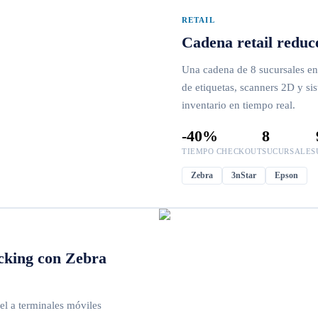
RETAIL
Cadena retail reduc
Una cadena de 8 sucursales en
de etiquetas, scanners 2D y si
inventario en tiempo real.
-40%
8
TIEMPO CHECKOUT
SUCURSALES
Zebra
3nStar
Epson
icking con Zebra
el a terminales móviles