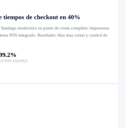
e tiempos de checkout en 40%
 Santiago modernizo su punto de venta completo: impresoras
stema POS integrado. Resultado: filas mas cortas y control de
99.2%
UPTIME EQUIPOS