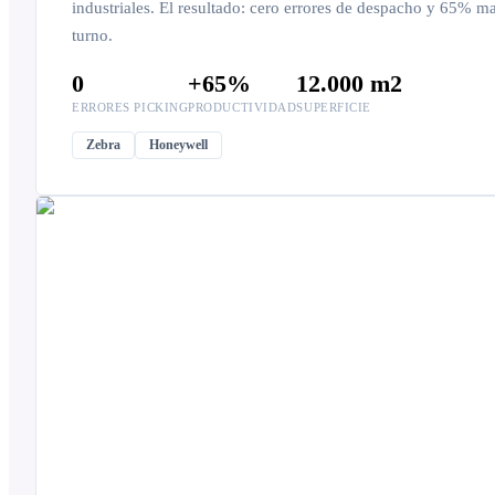
industriales. El resultado: cero errores de despacho y 65% 
turno.
0
+65%
12.000 m2
ERRORES PICKING
PRODUCTIVIDAD
SUPERFICIE
Zebra
Honeywell