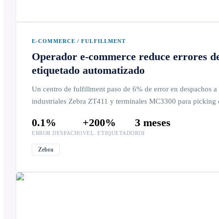
E-COMMERCE / FULFILLMENT
Operador e-commerce reduce errores d
etiquetado automatizado
Un centro de fulfillment paso de 6% de error en despachos 
industriales Zebra ZT411 y terminales MC3300 para picking 
0.1%
+200%
3 meses
ERROR DESPACHO
VEL. ETIQUETADO
ROI
Zebra