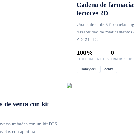
Cadena de farmacias
lectores 2D
Una cadena de 5 farmacias lo
trazabilidad de medicamentos
ZD421-HC.
100%
0
CUMPLIMIENTO ISP
ERRORES DI
Honeywell
Zebra
 de venta con kit
avetas trabadas con un kit POS
vetas con apertura