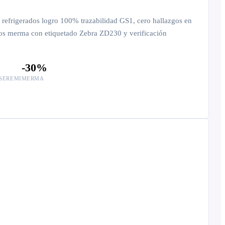
 refrigerados logro 100% trazabilidad GS1, cero hallazgos en
s merma con etiquetado Zebra ZD230 y verificación
-30%
SEREMI
MERMA