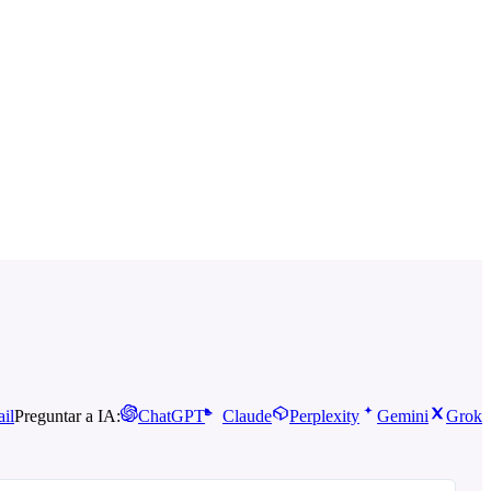
il
Preguntar a IA:
ChatGPT
Claude
Perplexity
Gemini
Grok