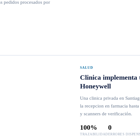
mas pedidos procesados por
SALUD
Clinica implementa 
Honeywell
Una clinica privada en Santia
la recepcion en farmacia hasta 
y scanners de verificación.
100%
0
TRAZABILIDAD
ERRORES DISPEN