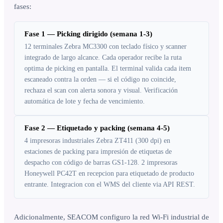
fases:
Fase 1 — Picking dirigido (semana 1-3)
12 terminales Zebra MC3300 con teclado físico y scanner
integrado de largo alcance. Cada operador recibe la ruta
optima de picking en pantalla. El terminal valida cada item
escaneado contra la orden — si el código no coincide,
rechaza el scan con alerta sonora y visual. Verificación
automática de lote y fecha de vencimiento.
Fase 2 — Etiquetado y packing (semana 4-5)
4 impresoras industriales Zebra ZT411 (300 dpi) en
estaciones de packing para impresión de etiquetas de
despacho con código de barras GS1-128. 2 impresoras
Honeywell PC42T en recepcion para etiquetado de producto
entrante. Integracion con el WMS del cliente via API REST.
Adicionalmente, SEACOM configuro la red Wi-Fi industrial de