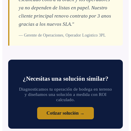
ya no dependen de listas en papel. Nuestro
cliente principal renovo contrato por 3 anos
gracias a los nuevos SLA."
— Gerente de Operaciones, Operador Logistico 3PL
¿Necesitas una solución similar?
Diagnosticamos tu operación de bodega en terreno
y diseñamos una solución a medida con ROI
calculado.
Cotizar solución →