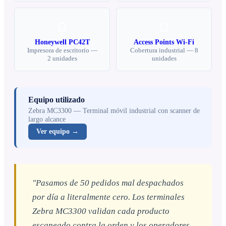
Honeywell PC42T
Access Points Wi-Fi
Impresora de escritorio
—
Cobertura industrial
—
8
2 unidades
unidades
Equipo utilizado
Zebra MC3300 — Terminal móvil industrial con scanner de
largo alcance
Ver equipo →
"Pasamos de 50 pedidos mal despachados
por día a literalmente cero. Los terminales
Zebra MC3300 validan cada producto
escaneado contra la orden y los operadores