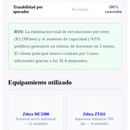
Trazabilidad por
100%
No existia
operador
rastreable
ROI:
La eliminacion total de devoluciones por error
($3.2M/mes) y el aumento de capacidad (+65%
pedidos) generaron un retorno de inversion en 5 meses.
El cliente principal renovo contrato por 3 anos
adicionales gracias a los SLA mejorados.
Equipamiento utilizado
Zebra MC3300
Zebra ZT411
Terminal móvil industrial
Impresora industrial 300
—
12 unidades
dpi
—
4 unidades