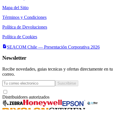
Mapa del Sitio
Términos y Condiciones
Política de Devoluciones
Política de Cookies
SEACOM Chile — Presentación Corporativa 2026
Newsletter
Recibe novedades, guias tecnicas y ofertas directamente en tu
correo.
Suscribirse
Acepto recibir novedades y ofertas por correo
Distribuidores autorizados
Seacom
©
2026
— Todos los derechos reservados