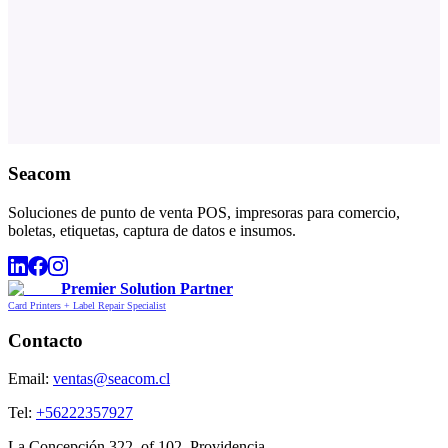
Seacom
Soluciones de punto de venta POS, impresoras para comercio,
boletas, etiquetas, captura de datos e insumos.
Premier Solution Partner
Card Printers + Label Repair Specialist
Contacto
Email:
ventas@seacom.cl
Tel:
+56222357927
La Concepción 322, of 102, Providencia