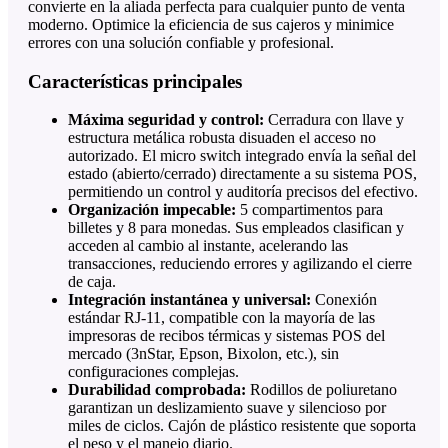
convierte en la aliada perfecta para cualquier punto de venta
moderno. Optimice la eficiencia de sus cajeros y minimice
errores con una solución confiable y profesional.
Características principales
Máxima seguridad y control:
Cerradura con llave y
estructura metálica robusta disuaden el acceso no
autorizado. El micro switch integrado envía la señal del
estado (abierto/cerrado) directamente a su sistema POS,
permitiendo un control y auditoría precisos del efectivo.
Organización impecable:
5 compartimentos para
billetes y 8 para monedas. Sus empleados clasifican y
acceden al cambio al instante, acelerando las
transacciones, reduciendo errores y agilizando el cierre
de caja.
Integración instantánea y universal:
Conexión
estándar RJ-11, compatible con la mayoría de las
impresoras de recibos térmicas y sistemas POS del
mercado (3nStar, Epson, Bixolon, etc.), sin
configuraciones complejas.
Durabilidad comprobada:
Rodillos de poliuretano
garantizan un deslizamiento suave y silencioso por
miles de ciclos. Cajón de plástico resistente que soporta
el peso y el manejo diario.