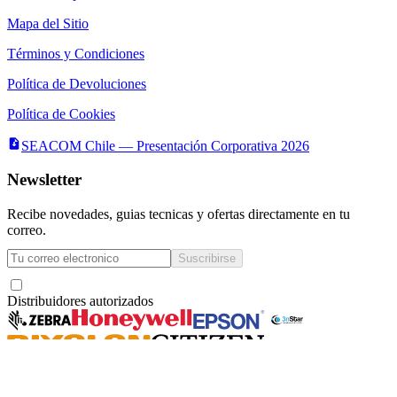
Mapa del Sitio
Términos y Condiciones
Política de Devoluciones
Política de Cookies
SEACOM Chile — Presentación Corporativa 2026
Newsletter
Recibe novedades, guias tecnicas y ofertas directamente en tu
correo.
Suscribirse
Acepto recibir novedades y ofertas por correo
Distribuidores autorizados
Seacom
©
2026
— Todos los derechos reservados