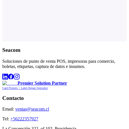
Seacom
Soluciones de punto de venta POS, impresoras para comercio,
boletas, etiquetas, captura de datos e insumos.
Premier Solution Partner
Card Printers + Label Repair Specialist
Contacto
Email:
ventas@seacom.cl
Tel:
+56222357927
La Concepción 322, of 102, Providencia