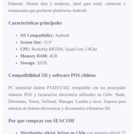
Ethernet. Diseno slim y moderno, ideal para retail, cafeterias y
restaurantes que prefieren plataforma Android.
Caracteristicas principales
OS Compatibility:
Android
Screen Size:
15.6"
CPU:
Rockchip RK3568, Quad Core 2.0Ghz
Memory RAM:
4GB
Storage:
32GB
Compatibilidad SII y software POS chileno
PC industrial fanless PTA0157432 compatible con los principales
sistemas POS y facturacion electronica utilizados en Chile: Bsale,
Defontana, Toteat, Softland, Manager, Laudus y otros. Soporte para
emision de boletas electronicas y documentos tributarios SII.
Por que comprar con SEACOM
Distribuidor oficial 3nStar en Chile
con garantia oficial 12