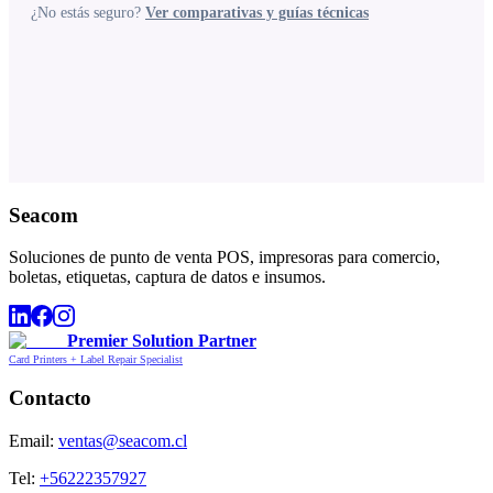
¿No estás seguro?
Ver comparativas y guías técnicas
Seacom
Soluciones de punto de venta POS, impresoras para comercio,
boletas, etiquetas, captura de datos e insumos.
Premier Solution Partner
Card Printers + Label Repair Specialist
Contacto
Email:
ventas@seacom.cl
Tel:
+56222357927