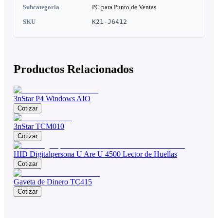
Subcategoria
PC para Punto de Ventas
SKU
K21-J6412
Productos Relacionados
3nStar P4 Windows AIO
Cotizar
3nStar TCM010
Cotizar
HID Digitalpersona U Are U 4500 Lector de Huellas
Cotizar
Gaveta de Dinero TC415
Cotizar