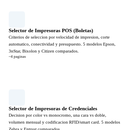
Selector de Impresoras POS (Boletas)
Criterios de seleccion por velocidad de impresion, corte
automatico, conectividad y presupuesto. 5 modelos Epson,
3nStar, Bixolon y Citizen comparados.
~4 paginas
Ver guia de seleccion
Selector de Impresoras de Credenciales
Decision por color vs monocromo, una cara vs doble,
volumen mensual y codificacion RFID/smart card. 5 modelos
Zebra y Entrust comparados.