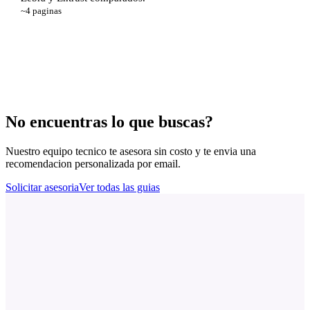
~4 paginas
Ver guia de seleccion
No encuentras lo que buscas?
Nuestro equipo tecnico te asesora sin costo y te envia una
recomendacion personalizada por email.
Solicitar asesoria
Ver todas las guias