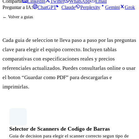
Compartir
LinkedIn
Twitter
WhatsApp
Email
Preguntar a IA:
ChatGPT
Claude
Perplexity
Gemini
Grok
← Volver a guias
Cada guia de seleccion te lleva paso a paso por las preguntas
clave para elegir el equipo correcto. Incluyen tablas
comparativas con especificaciones reales y precios
referenciales actualizados. Puedes consultarlas online o usar
el boton “Guardar como PDF” para descargarlas e
imprimirlas.
Selector de Scanners de Codigo de Barras
Guia de decision para elegir el scanner correcto segun tipo de