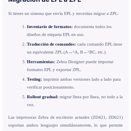
Si tienes un sistema que envía EPL y necesitas migrar a ZPL:
Inventario de formatos:
documenta todos los
diseños de etiqueta EPL en uso.
Traducción de comandos:
cada comando EPL tiene
un equivalente ZPL (A→^A, B→^BC, etc.).
Herramientas:
Zebra Designer puede importar
formatos EPL y exportar ZPL.
Testing:
imprimir ambas versiones lado a lado para
verificar posicionamiento.
Rollout gradual:
migrar línea por línea, no todo a la
vez.
Las impresoras Zebra de escritorio actuales (ZD421, ZD621)
soportan ambos lenguajes simultáneamente, lo que permite