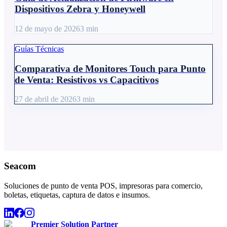
Dispositivos Zebra y Honeywell
12 de mayo de 2026
3
min
Guías Técnicas
Comparativa de Monitores Touch para Punto
de Venta: Resistivos vs Capacitivos
27 de abril de 2026
3
min
Seacom
Soluciones de punto de venta POS, impresoras para comercio,
boletas, etiquetas, captura de datos e insumos.
Premier Solution Partner