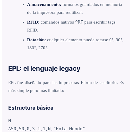
Almacenamiento:
formatos guardados en memoria
de la impresora para reutilizar.
^RF
RFID:
comandos nativos
para escribir tags
RFID.
Rotación:
cualquier elemento puede rotarse 0°, 90°,
180°, 270°.
EPL: el lenguaje legacy
EPL fue diseñado para las impresoras Eltron de escritorio. Es
más simple pero más limitado:
Estructura básica
N

A50,50,0,3,1,1,N,"Hola Mundo"
