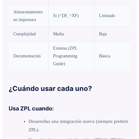
Almacenamiento
Sí (^DF, ^XF)
Limitado
en impresora
Complejidad
Media
Baja
Extensa (ZPL
Documentación
Programming
Básica
Guide)
¿Cuándo usar cada uno?
Usa ZPL cuando:
Desarrollas una integración nueva (siempre preferir
ZPL).