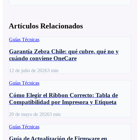
Artículos Relacionados
Guías Técnicas
Garantía Zebra Chile: qué cubre, qué no y
cuándo conviene OneCare
12 de julio de 2026
3
min
Guías Técnicas
Cómo Elegir el Ribbon Correcto: Tabla de
Compatibilidad por Impresora y Etiqueta
20 de mayo de 2026
3
min
Guías Técnicas
Guía de Actualización de Firmware en