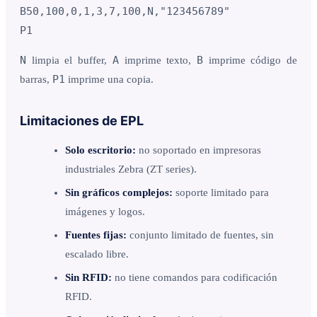
B50,100,0,1,3,7,100,N,"123456789"

P1
N
A
B
limpia el buffer,
imprime texto,
imprime código de
P1
barras,
imprime una copia.
Limitaciones de EPL
Solo escritorio:
no soportado en impresoras
industriales Zebra (ZT series).
Sin gráficos complejos:
soporte limitado para
imágenes y logos.
Fuentes fijas:
conjunto limitado de fuentes, sin
escalado libre.
Sin RFID:
no tiene comandos para codificación
RFID.