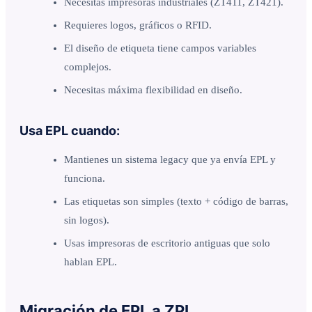
Necesitas impresoras industriales (ZT411, ZT421).
Requieres logos, gráficos o RFID.
El diseño de etiqueta tiene campos variables
complejos.
Necesitas máxima flexibilidad en diseño.
Usa EPL cuando:
Mantienes un sistema legacy que ya envía EPL y
funciona.
Las etiquetas son simples (texto + código de barras,
sin logos).
Usas impresoras de escritorio antiguas que solo
hablan EPL.
Migración de EPL a ZPL