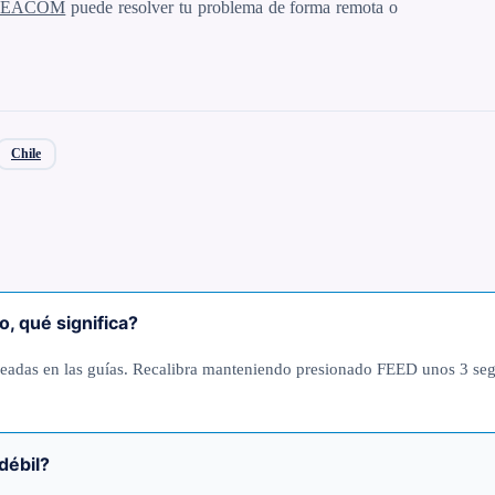
e SEACOM
puede resolver tu problema de forma remota o
Chile
, qué significa?
ineadas en las guías. Recalibra manteniendo presionado FEED unos 3 seg
débil?