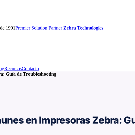
sde 1991
Premier
Solution Partner
Zebra Technologies
og
Recursos
Contacto
a: Guía de Troubleshooting
unes en Impresoras Zebra: Gu