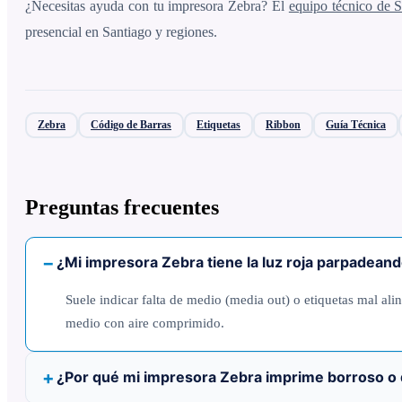
¿Necesitas ayuda con tu impresora Zebra? El
equipo técnico d
presencial en Santiago y regiones.
Zebra
Código de Barras
Etiquetas
Ribbon
Guía Técnica
Preguntas frecuentes
¿Mi impresora Zebra tiene la luz roja parpadeando
Suele indicar falta de medio (media out) o etiquetas mal al
medio con aire comprimido.
¿Por qué mi impresora Zebra imprime borroso o 