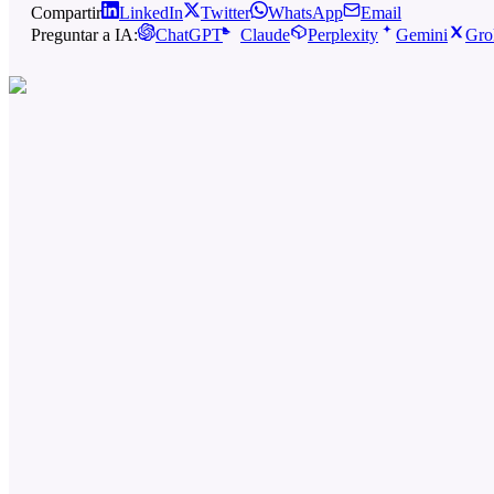
Compartir
LinkedIn
Twitter
WhatsApp
Email
Preguntar a IA:
ChatGPT
Claude
Perplexity
Gemini
Gro