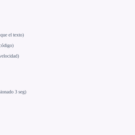
que el texto)
 código)
velocidad)
ionado 3 seg)