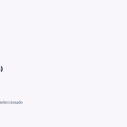
s)
o seleccionado