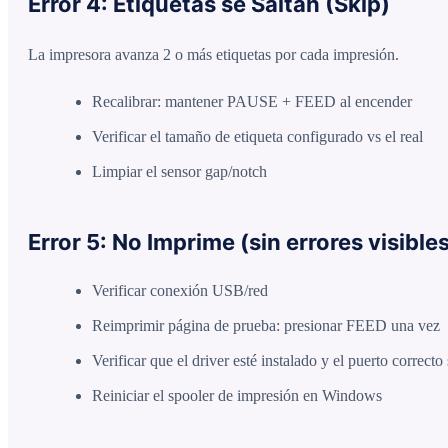
Error 4: Etiquetas se Saltan (Skip)
La impresora avanza 2 o más etiquetas por cada impresión.
Recalibrar: mantener PAUSE + FEED al encender
Verificar el tamaño de etiqueta configurado vs el real
Limpiar el sensor gap/notch
Error 5: No Imprime (sin errores visible
Verificar conexión USB/red
Reimprimir página de prueba: presionar FEED una vez
Verificar que el driver esté instalado y el puerto correct
Reiniciar el spooler de impresión en Windows