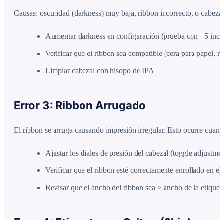
Causas: oscuridad (darkness) muy baja, ribbon incorrecto, o cabeza
Aumentar darkness en configuración (prueba con +5 in
Verificar que el ribbon sea compatible (cera para papel, r
Limpiar cabezal con hisopo de IPA
Error 3: Ribbon Arrugado
El ribbon se arruga causando impresión irregular. Esto ocurre cua
Ajustar los diales de presión del cabezal (toggle adjustm
Verificar que el ribbon esté correctamente enrollado en e
Revisar que el ancho del ribbon sea ≥ ancho de la etiq