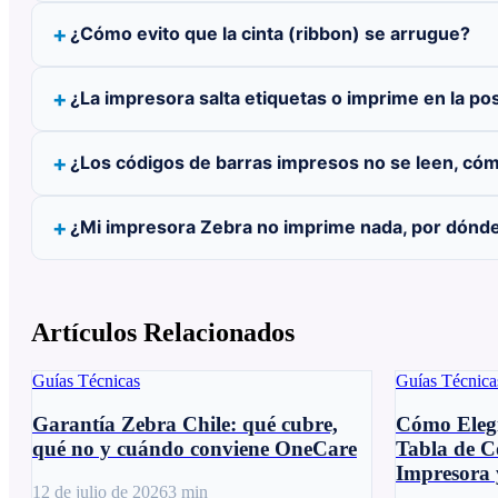
¿Cómo evito que la cinta (ribbon) se arrugue?
¿La impresora salta etiquetas o imprime en la po
¿Los códigos de barras impresos no se leen, cóm
¿Mi impresora Zebra no imprime nada, por dónd
Artículos Relacionados
Guías Técnicas
Guías Técnica
Garantía Zebra Chile: qué cubre,
Cómo Elegi
qué no y cuándo conviene OneCare
Tabla de C
Impresora 
12 de julio de 2026
3
min