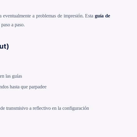
ta eventualmente a problemas de impresión. Esta
guía de
 paso a paso.
ut)
en las guías
ndos hasta que parpadee
 de transmisivo a reflectivo en la configuración