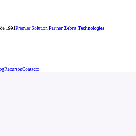
sde 1991
Premier
Solution Partner
Zebra Technologies
og
Recursos
Contacto