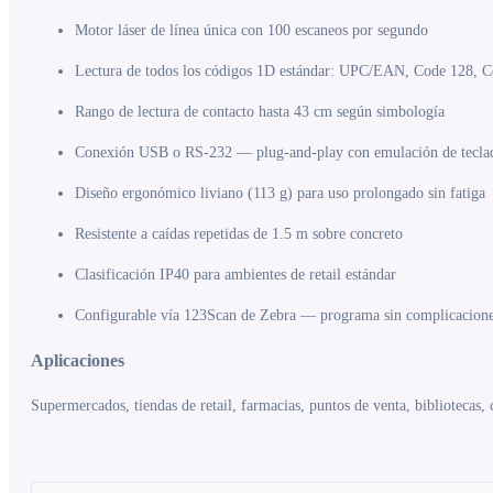
Motor láser de línea única con 100 escaneos por segundo
Lectura de todos los códigos 1D estándar: UPC/EAN, Code 128, 
Rango de lectura de contacto hasta 43 cm según simbología
Conexión USB o RS-232 — plug-and-play con emulación de tecla
Diseño ergonómico liviano (113 g) para uso prolongado sin fatiga
Resistente a caídas repetidas de 1.5 m sobre concreto
Clasificación IP40 para ambientes de retail estándar
Configurable vía 123Scan de Zebra — programa sin complicacion
Aplicaciones
Supermercados, tiendas de retail, farmacias, puntos de venta, bibliotecas, 