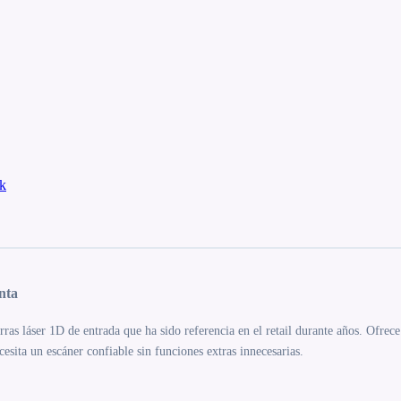
k
nta
s láser 1D de entrada que ha sido referencia en el retail durante años. Ofrece l
esita un escáner confiable sin funciones extras innecesarias.