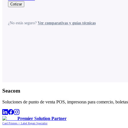
Cotizar
¿No estás seguro?
Ver comparativas y guías técnicas
Seacom
Soluciones de punto de venta POS, impresoras para comercio, boletas,
Premier Solution Partner
Card Printers + Label Repair Specialist