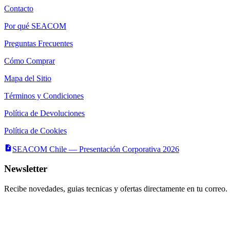
Contacto
Por qué SEACOM
Preguntas Frecuentes
Cómo Comprar
Mapa del Sitio
Términos y Condiciones
Política de Devoluciones
Política de Cookies
SEACOM Chile — Presentación Corporativa 2026
Newsletter
Recibe novedades, guias tecnicas y ofertas directamente en tu correo.
Suscribirse
Acepto recibir novedades y ofertas por correo
Distribuidores autorizados