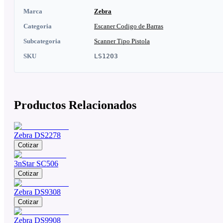
Marca
Zebra
Categoria
Escaner Codigo de Barras
Subcategoria
Scanner Tipo Pistola
SKU
LS1203
Productos Relacionados
Zebra DS2278
Cotizar
3nStar SC506
Cotizar
Zebra DS9308
Cotizar
Zebra DS9908