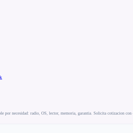
k
e por necesidad: radio, OS, lector, memoria, garantia. Solicita cotizacion con