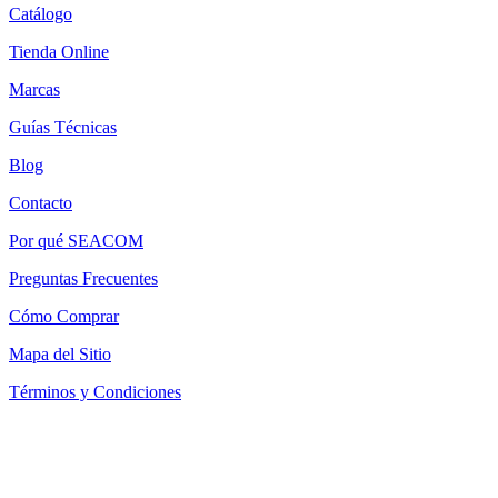
Catálogo
Tienda Online
Marcas
Guías Técnicas
Blog
Contacto
Por qué SEACOM
Preguntas Frecuentes
Cómo Comprar
Mapa del Sitio
Términos y Condiciones
Política de Devoluciones
Política de Cookies