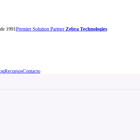
sde 1991
Premier
Solution Partner
Zebra Technologies
og
Recursos
Contacto