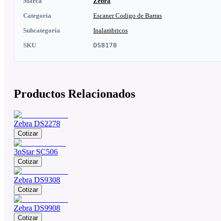
Marca
Zebra
Categoria
Escaner Codigo de Barras
Subcategoria
Inalambricos
SKU
DS8178
Productos Relacionados
Zebra DS2278
Cotizar
3nStar SC506
Cotizar
Zebra DS9308
Cotizar
Zebra DS9908
Cotizar