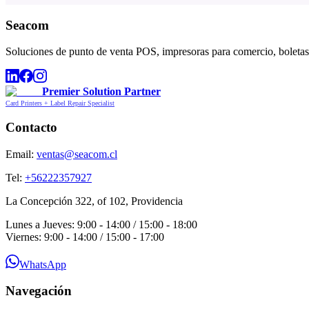
Seacom
Soluciones de punto de venta POS, impresoras para comercio, boletas,
Premier Solution Partner
Card Printers + Label Repair Specialist
Contacto
Email:
ventas@seacom.cl
Tel:
+56222357927
La Concepción 322, of 102, Providencia
Lunes a Jueves: 9:00 - 14:00 / 15:00 - 18:00
Viernes: 9:00 - 14:00 / 15:00 - 17:00
WhatsApp
Navegación