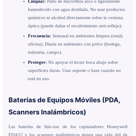
Limpiar:
Paño de microfibra seco o ligeramente
humedecido con agua destilada. No usar productos
químicos ni alcohol directamente sobre la ventana
óptica (puede dañar el recubrimiento anti-reflejo).
Frecuencia:
Semanal en ambientes limpios (retail,
oficina). Diaria en ambientes con polvo (bodega,
industria, campo).
Proteger:
No apoyar el lector boca abajo sobre
superficies duras. Usar soporte o base cuando no
está en uso.
Baterías de Equipos Móviles (PDA,
Scanners Inalámbricos)
Las baterías de litio-ion de los capturadores Honeywell
EDA52 y los scanners inalámbricos tienen una vida útil de