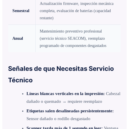
Actualización firmware, inspección mecánica
Semestral
completa, evaluación de baterías (capacidad
restante)
Mantenimiento preventivo profesional
Anual
(servicio técnico SEACOM), reemplazo
programado de componentes desgastados
Señales de que Necesitas Servicio
Técnico
Líneas blancas verticales en la impresión:
Cabezal
dañado o quemado → requiere reemplazo
Etiquetas salen desalineadas persistentemente:
Sensor dañado o rodillo desgastado
Scanner tarda más de 1 segundo en leer:
Ventana